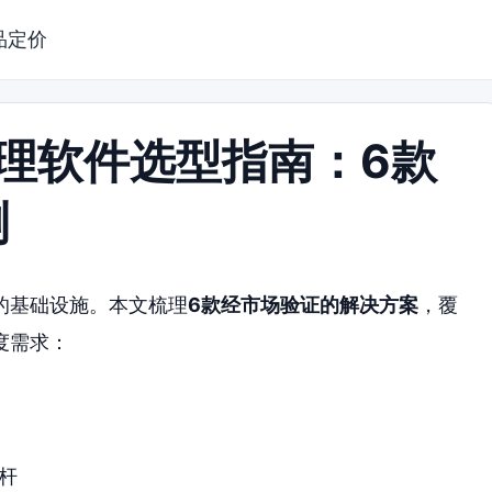
品定价
管理软件选型指南：6款
测
的基础设施。本文梳理
6款经市场验证的解决方案
，覆
度需求：
标杆