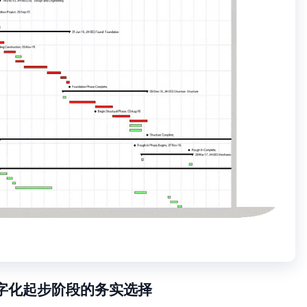
r BI：数字化起步阶段的务实选择