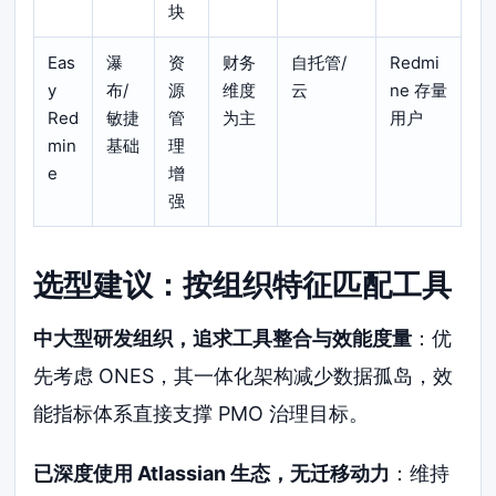
块
Eas
瀑
资
财务
自托管/
Redmi
y
布/
源
维度
云
ne 存量
Red
敏捷
管
为主
用户
min
基础
理
e
增
强
选型建议：按组织特征匹配工具
中大型研发组织，追求工具整合与效能度量
：优
先考虑 ONES，其一体化架构减少数据孤岛，效
能指标体系直接支撑 PMO 治理目标。
已深度使用 Atlassian 生态，无迁移动力
：维持