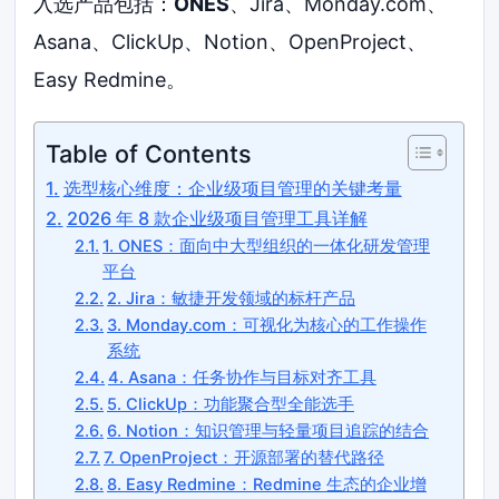
入选产品包括：
ONES
、Jira、Monday.com、
Asana、ClickUp、Notion、OpenProject、
Easy Redmine。
Table of Contents
选型核心维度：企业级项目管理的关键考量
2026 年 8 款企业级项目管理工具详解
1. ONES：面向中大型组织的一体化研发管理
平台
2. Jira：敏捷开发领域的标杆产品
3. Monday.com：可视化为核心的工作操作
系统
4. Asana：任务协作与目标对齐工具
5. ClickUp：功能聚合型全能选手
6. Notion：知识管理与轻量项目追踪的结合
7. OpenProject：开源部署的替代路径
8. Easy Redmine：Redmine 生态的企业增