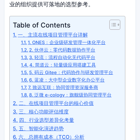
业的组织提供可落地的选型参考。
Table of Contents
一、主流在线项目管理平台详解
1. ONES：企业级研发管理一体化平台
2. 伙伴云：零代码数据协作平台
3. 轻流：流程自动化无代码平台
4. 简道云：轻量级应用搭建工具
5. 码云 Gitee：代码协作与研发管理平台
6. 蓝凌：大中型企业数字化办公平台
7. 致远互联：协同管理资深服务商
8. 泛微 e-cology：旗舰级协同管理平台
二、在线项目管理平台的核心价值
三、核心功能评估维度
四、行业选型差异化考量
五、智能化演进趋势
六、总拥有成本（TCO）分析