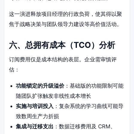
这一演进释放项目经理的行政负荷，使其得以聚
焦于战略决策与团队领导力建设等高价值活动。
六、总拥有成本（TCO）分析
订阅费用仅是成本结构的表层。企业需审慎评
估：
功能锁定的升级溢价
：基础版的功能限制可能
随团队扩张触发非线性成本增长
实施与培训投入
：复杂系统的学习曲线可能导
致数周生产力折损
集成与迁移支出
：数据迁移费用及 CRM、