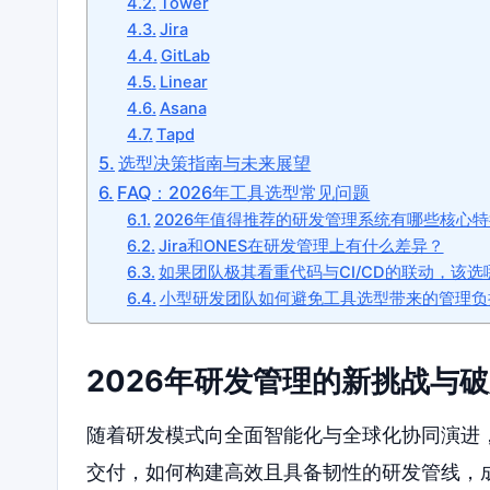
Tower
Jira
GitLab
Linear
Asana
Tapd
选型决策指南与未来展望
FAQ：2026年工具选型常见问题
2026年值得推荐的研发管理系统有哪些核心
Jira和ONES在研发管理上有什么差异？
如果团队极其看重代码与CI/CD的联动，该选
小型研发团队如何避免工具选型带来的管理负
2026年研发管理的新挑战与
随着研发模式向全面智能化与全球化协同演进
交付，如何构建高效且具备韧性的研发管线，