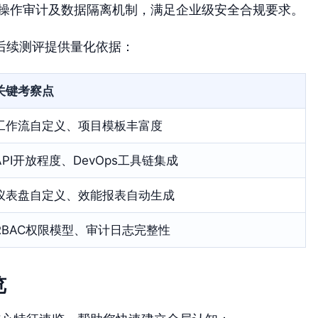
操作审计及数据隔离机制，满足企业级安全合规要求。
后续测评提供量化依据：
关键考察点
工作流自定义、项目模板丰富度
API开放程度、DevOps工具链集成
仪表盘自定义、效能报表自动生成
RBAC权限模型、审计日志完整性
览