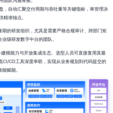
跨团队沟通摩擦。
盘，自动汇聚交付周期与吞吐量等关键指标，将管理决
供精准锚点。
张期的研发组织，尤其是需要严格合规审计、跨部门矩
企业级研发数字中台的团队。
务建模能力与开放集成生态。选型人员可直接复用其最
主流CI/CD工具深度串联，实现从业务规划到代码提交的
效能赋能。