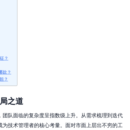
特征？
哪款？
担？
破局之道
，团队面临的复杂度呈指数级上升。从需求梳理到迭代
成为技术管理者的核心考量。面对市面上层出不穷的工