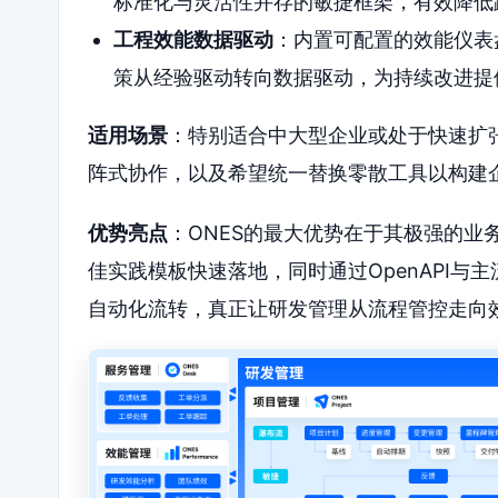
标准化与灵活性并存的敏捷框架，有效降低
工程效能数据驱动
：内置可配置的效能仪表
策从经验驱动转向数据驱动，为持续改进提
适用场景
：特别适合中大型企业或处于快速扩
阵式协作，以及希望统一替换零散工具以构建
优势亮点
：ONES的最大优势在于其极强的业
佳实践模板快速落地，同时通过OpenAPI与
自动化流转，真正让研发管理从流程管控走向