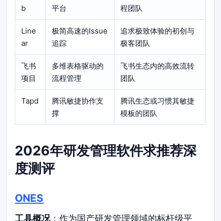
b
平台
程团队
Line
极简高速的Issue
追求极致体验的初创与
ar
追踪
极客团队
飞书
多维表格驱动的
飞书生态内的高效流转
项目
流程管理
团队
Tapd
腾讯敏捷协作支
腾讯生态或习惯其敏捷
撑
模板的团队
2026年研发管理软件求推荐深
度测评
ONES
工具概况
：作为国产研发管理领域的标杆级平