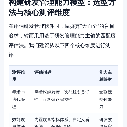
构建研发管理能力模型：选型方
法与核心测评维度
在评估研发管理软件时，应摒弃“大而全”的盲目
追求，转而采用基于研发管理能力主轴的匹配度
评估法。我们建议从以下四个核心维度进行测
评：
测评维
评估指标
能力主
度
轴映射
需求与
需求拆解粒度、迭代规划灵活
端到端
迭代管
性、追溯链路完整性
交付能
理
力
效能度
内置度量指标体系、自定义看
研发效
量与分
板能力、数据可视化
能洞察