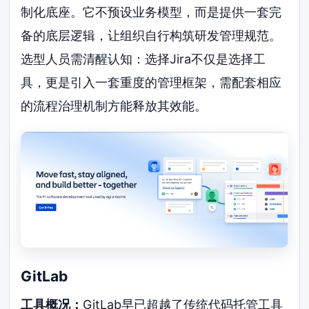
制化底座。它不预设业务模型，而是提供一套完
备的底层逻辑，让组织自行构筑研发管理规范。
选型人员需清醒认知：选择Jira不仅是选择工
具，更是引入一套重度的管理框架，需配套相应
的流程治理机制方能释放其效能。
GitLab
工具概况：
GitLab早已超越了传统代码托管工具