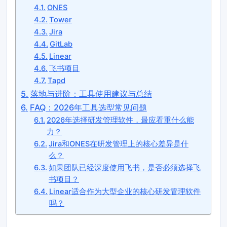
ONES
Tower
Jira
GitLab
Linear
飞书项目
Tapd
落地与进阶：工具使用建议与总结
FAQ：2026年工具选型常见问题
2026年选择研发管理软件，最应看重什么能
力？
Jira和ONES在研发管理上的核心差异是什
么？
如果团队已经深度使用飞书，是否必须选择飞
书项目？
Linear适合作为大型企业的核心研发管理软件
吗？