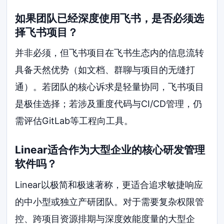
如果团队已经深度使用飞书，是否必须选
择飞书项目？
并非必须，但飞书项目在飞书生态内的信息流转
具备天然优势（如文档、群聊与项目的无缝打
通）。若团队的核心诉求是轻量协同，飞书项目
是极佳选择；若涉及重度代码与CI/CD管理，仍
需评估GitLab等工程向工具。
Linear适合作为大型企业的核心研发管理
软件吗？
Linear以极简和极速著称，更适合追求敏捷响应
的中小型或独立产研团队。对于需要复杂权限管
控、跨项目资源排期与深度效能度量的大型企