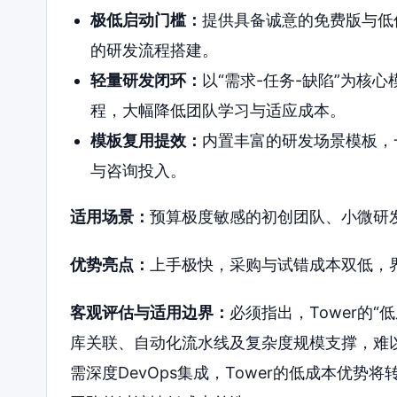
极低启动门槛：
提供具备诚意的免费版与低
的研发流程搭建。
轻量研发闭环：
以“需求-任务-缺陷”为核
程，大幅降低团队学习与适应成本。
模板复用提效：
内置丰富的研发场景模板，
与咨询投入。
适用场景：
预算极度敏感的初创团队、小微研
优势亮点：
上手极快，采购与试错成本双低，
客观评估与适用边界：
必须指出，Tower的
库关联、自动化流水线及复杂度规模支撑，难
需深度DevOps集成，Tower的低成本优