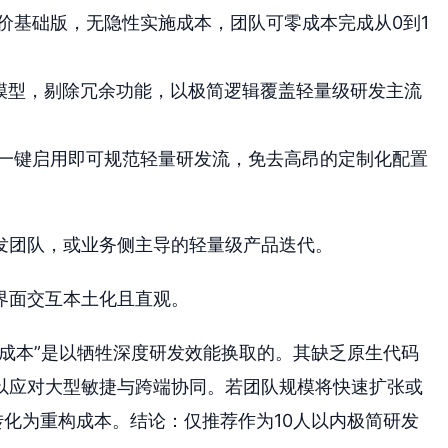
价基础版，无隐性实施成本，团队可零成本完成从0到1
心模型，剔除冗余功能，以极简逻辑覆盖轻量级研发主流
一键启用即可规范轻量研发流，免去高昂的定制化配置
发团队，或业务侧主导的轻量级产品迭代。
界面交互本土化且直观。
“低成本”是以牺牲深度研发效能换取的。其缺乏原生代码
以应对大型敏捷与跨端协同。若团队规模将快速扩张或
势将转化为重构成本。结论：仅推荐作为10人以内极简研发