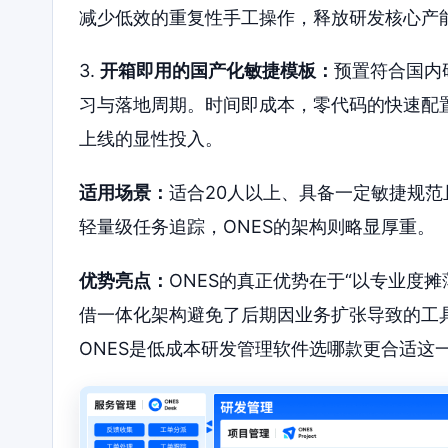
减少低效的重复性手工操作，释放研发核心产
3.
开箱即用的国产化敏捷模板：
预置符合国内
习与落地周期。时间即成本，零代码的快速配
上线的显性投入。
适用场景：
适合20人以上、具备一定敏捷规
轻量级任务追踪，ONES的架构则略显厚重。
优势亮点：
ONES的真正优势在于“以专业度
借一体化架构避免了后期因业务扩张导致的工
ONES是低成本研发管理软件选哪款更合适这