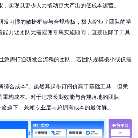
能，实现以更少人力撬动更大产出的低成本运营。
研发习惯的敏捷框架与合规模板，极大缩短了团队的学
置能力让团队无需雇佣专属实施顾问，直接压降了工具
范且急需打通研发全流程的团队。若团队规模极小或仅需
摊薄综合成本”。虽然其起步订阅价高于基础工具，但凭
具重构成本。对于追求长期效能与合规落地的团队，
一命题下，兼顾专业度与总拥有成本的最优解。