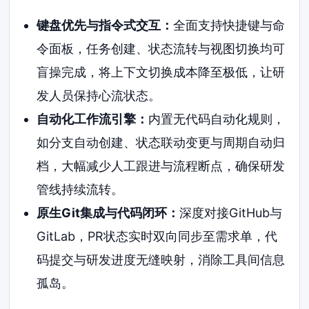
键盘优先与指令式交互：
全面支持快捷键与命
令面板，任务创建、状态流转与视图切换均可
盲操完成，将上下文切换成本降至极低，让研
发人员保持心流状态。
自动化工作流引擎：
内置无代码自动化规则，
如分支自动创建、状态联动变更与周期自动归
档，大幅减少人工跟进与流程断点，确保研发
管线持续流转。
原生Git集成与代码闭环：
深度对接GitHub与
GitLab，PR状态实时双向同步至需求单，代
码提交与研发进度无缝映射，消除工具间信息
孤岛。