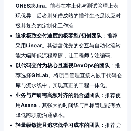
ONES
或
Jira
。前者在本土化与测试管理上表
现优异，后者则凭借成熟的插件生态足以应对
极其复杂的定制化工作流。
追求极致交付速度的极客型/初创团队
：推荐
采用
Linear
。其键盘优先的交互与自动化流转
能大幅降低流程摩擦，让工程师专注编码。
以代码交付为核心且重视DevOps的团队
：推
荐选择
GitLab
。将项目管理直接内嵌于代码仓
库与流水线中，实现真正的工程一体化。
业务与产研需高频对齐的混合型团队
：推荐使
用
Asana
，其强大的时间线与目标管理能有效
降低跨职能沟通成本。
轻量级敏捷且追求低学习成本的团队
：推荐尝