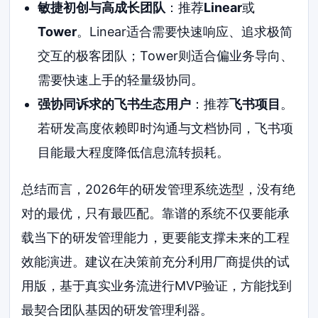
敏捷初创与高成长团队
：推荐
Linear
或
Tower
。Linear适合需要快速响应、追求极简
交互的极客团队；Tower则适合偏业务导向、
需要快速上手的轻量级协同。
强协同诉求的飞书生态用户
：推荐
飞书项目
。
若研发高度依赖即时沟通与文档协同，飞书项
目能最大程度降低信息流转损耗。
总结而言，2026年的研发管理系统选型，没有绝
对的最优，只有最匹配。靠谱的系统不仅要能承
载当下的研发管理能力，更要能支撑未来的工程
效能演进。建议在决策前充分利用厂商提供的试
用版，基于真实业务流进行MVP验证，方能找到
最契合团队基因的研发管理利器。