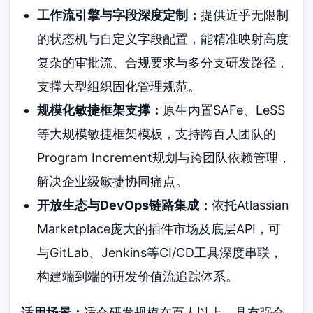
工作流引擎与字段深度定制：
提供近乎无限制
的状态机与自定义字段配置，能精准映射高度
复杂的审批流、合规要求与多分支研发路径，
支撑大型组织固化管理规范。
规模化敏捷框架支撑：
原生内置SAFe、LeSS
等大规模敏捷框架模板，支持跨百人团队的
Program Increment规划与跨团队依赖管理，
解决企业级敏捷协同痛点。
开放生态与DevOps链路集成：
依托Atlassian
Marketplace庞大的插件市场及底层API，可
与GitLab、Jenkins等CI/CD工具深度串联，
构建端到端的研发价值流追踪体系。
适用场景：
适合研发规模在百人以上、具有强合