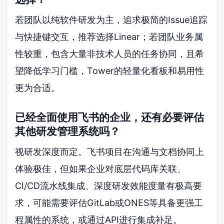
若团队以纯软件研发为主，追求极简的Issue追踪
与快捷键交互，推荐选择Linear；若团队业务属
性较重，包含大量非技术人员的任务协同，且希
望降低学习门槛，Tower的轻量化看板和易用性
更为合适。
已经全面使用飞书的企业，还有必要评估
其他研发管理系统吗？
视研发深度而定。飞书项目在沟通与文档协同上
体验极佳，但如果企业对底层代码库关联、
CI/CD流水线集成、深度研发效能度量有极高要
求，可能需要评估GitLab或ONES等具备更强工
程属性的系统，或通过API进行集成补足。