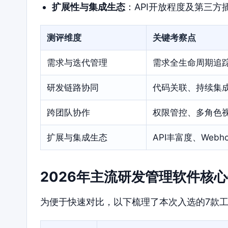
扩展性与集成生态
：API开放程度及第三
测评维度
关键考察点
需求与迭代管理
需求全生命周期追
研发链路协同
代码关联、持续集
跨团队协作
权限管控、多角色
扩展与集成生态
API丰富度、Web
2026年主流研发管理软件核
为便于快速对比，以下梳理了本次入选的7款