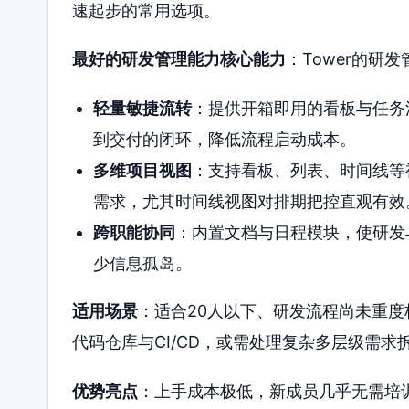
速起步的常用选项。
最好的研发管理能力核心能力
：Tower的研
轻量敏捷流转
：提供开箱即用的看板与任务
到交付的闭环，降低流程启动成本。
多维项目视图
：支持看板、列表、时间线等
需求，尤其时间线视图对排期把控直观有效
跨职能协同
：内置文档与日程模块，使研发
少信息孤岛。
适用场景
：适合20人以下、研发流程尚未重
代码仓库与CI/CD，或需处理复杂多层级需求拆
优势亮点
：上手成本极低，新成员几乎无需培