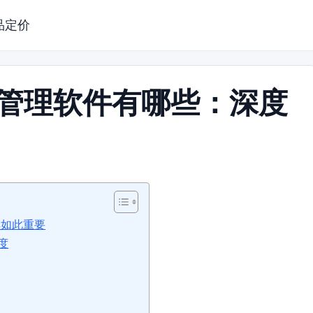
品定价
发管理软件有哪些：深度
具如此重要
度