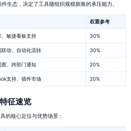
方插件生态，决定了工具随组织规模膨胀的承压能力。
权重参考
踪、敏捷看板支持
30%
成联动、自动化流转
30%
视图、跨部门通知
20%
hook支持、插件市场
20%
心特征速览
工具的核心定位与优势场景：