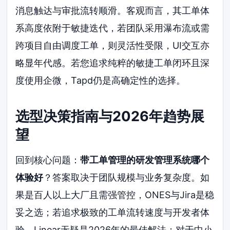
消息触达与审批流转顺滑。客观而言，其工单体
系高度依附于敏捷迭代，若团队采用瀑布流或需
跨项目自由调度工单，则灵活性受限，UI交互亦
略显年代感。若您追求纯粹的敏捷工单闭环且深
度使用企微，Tapd仍是高确定性的选择。
选型决策指南与2026年趋势展
望
回到核心问题：
带工单管理的研发管理系统哪个
体验好
？答案取决于团队规模与业务复杂度。如
果是百人以上大厂且需强管控，ONES与Jira是稳
妥之选；若追求极致的工单流转速度与开发者体
验，Linear无疑是2026年的最佳解法；对于中小