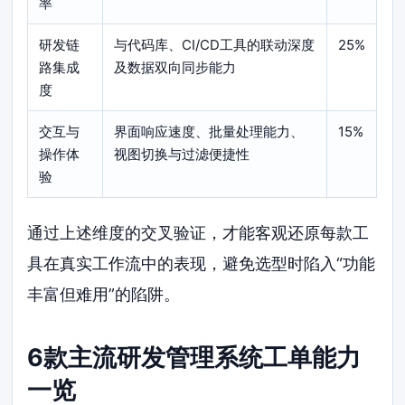
率
研发链
与代码库、CI/CD工具的联动深度
25%
路集成
及数据双向同步能力
度
交互与
界面响应速度、批量处理能力、
15%
操作体
视图切换与过滤便捷性
验
通过上述维度的交叉验证，才能客观还原每款工
具在真实工作流中的表现，避免选型时陷入“功能
丰富但难用”的陷阱。
6款主流研发管理系统工单能力
一览