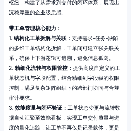
枢纽，构建了从需求到交付的闭环体系，展现出
沉稳厚重的企业级质感。
带工单管理核心能力：
1.
结构化工单拆解与关联：
支持需求-任务-缺陷
的多维工单结构化拆解，工单间可建立强关联关
系，确保上下游逻辑可追溯，避免信息孤岛。
2.
精细化流转与权限管控：
提供高度自定义的工
单状态机与字段配置，结合精细到字段级的权限
控制，满足复杂矩阵组织下的跨部门协同与合规
审计要求。
3.
效能度量与闭环验证：
工单状态变更与流转数
据自动汇聚至效能看板，实现工单交付质量与进
度的量化追踪，让工单不再仅是记录载体，更是