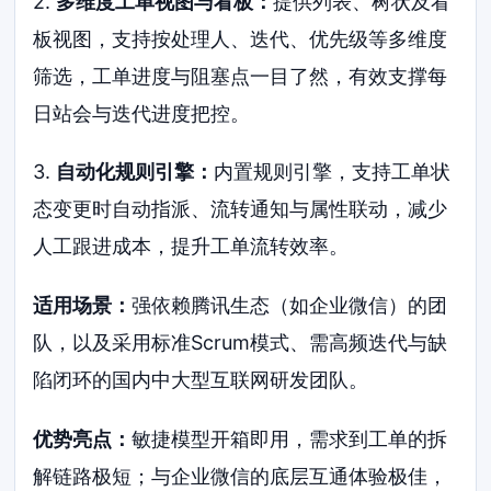
2.
多维度工单视图与看板：
提供列表、树状及看
板视图，支持按处理人、迭代、优先级等多维度
筛选，工单进度与阻塞点一目了然，有效支撑每
日站会与迭代进度把控。
3.
自动化规则引擎：
内置规则引擎，支持工单状
态变更时自动指派、流转通知与属性联动，减少
人工跟进成本，提升工单流转效率。
适用场景：
强依赖腾讯生态（如企业微信）的团
队，以及采用标准Scrum模式、需高频迭代与缺
陷闭环的国内中大型互联网研发团队。
优势亮点：
敏捷模型开箱即用，需求到工单的拆
解链路极短；与企业微信的底层互通体验极佳，