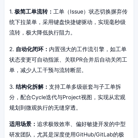
1.
极简工单流转：
工单（Issue）状态切换摒弃传
统下拉菜单，采用键盘快捷键驱动，实现毫秒级
流转，极大降低执行阻力。
2.
自动化闭环：
内置强大的工作流引擎，如工单
状态变更可自动指派、关联PR合并后自动关闭工
单，减少人工干预与流转断层。
3.
结构化拆解：
支持工单多级嵌套与子工单拆
分，配合Cycle迭代与Project视图，实现从宏观
规划到微观执行的无缝穿透。
适用场景：
追求极致效率、偏好敏捷开发的中型
研发团队，尤其是深度使用GitHub/GitLab的极