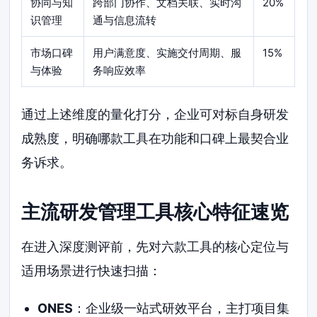
协同与知
跨部门协作、文档关联、实时沟
20%
识管理
通与信息流转
市场口碑
用户满意度、实施交付周期、服
15%
与体验
务响应效率
通过上述维度的量化打分，企业可对标自身研发
成熟度，明确哪款工具在功能和口碑上最契合业
务诉求。
主流研发管理工具核心特征速览
在进入深度测评前，先对六款工具的核心定位与
适用场景进行快速扫描：
ONES
：企业级一站式研效平台，主打项目集