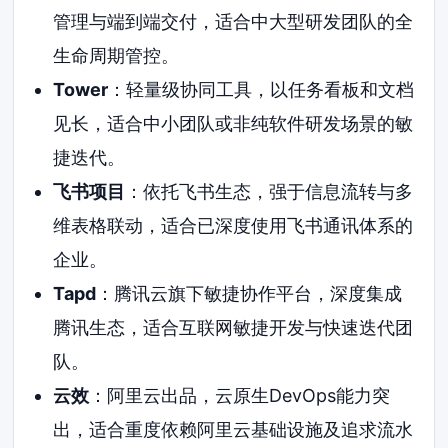
管理与端到端交付，适合中大型研发团队的全
生命周期管控。
Tower
：轻量级协同工具，以任务看板和文档
见长，适合中小团队或非纯软件研发场景的敏
捷迭代。
飞书项目
：依托飞书生态，强于信息流转与多
维表格联动，适合已深度使用飞书通讯体系的
企业。
Tapd
：腾讯云旗下敏捷协作平台，深度集成
腾讯生态，适合互联网敏捷开发与快速迭代团
队。
云效
：阿里云出品，云原生DevOps能力突
出，适合重度依赖阿里云基础设施及追求流水