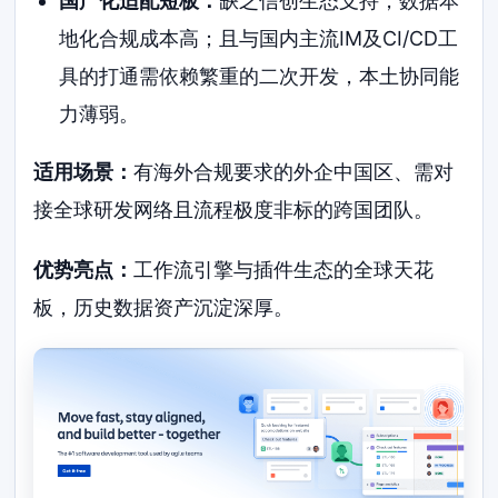
国产化适配短板：
缺乏信创生态支持，数据本
地化合规成本高；且与国内主流IM及CI/CD工
具的打通需依赖繁重的二次开发，本土协同能
力薄弱。
适用场景：
有海外合规要求的外企中国区、需对
接全球研发网络且流程极度非标的跨国团队。
优势亮点：
工作流引擎与插件生态的全球天花
板，历史数据资产沉淀深厚。