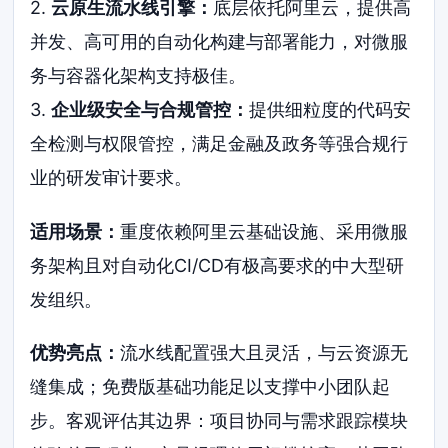
2.
云原生流水线引擎：
底层依托阿里云，提供高
并发、高可用的自动化构建与部署能力，对微服
务与容器化架构支持极佳。
3.
企业级安全与合规管控：
提供细粒度的代码安
全检测与权限管控，满足金融及政务等强合规行
业的研发审计要求。
适用场景：
重度依赖阿里云基础设施、采用微服
务架构且对自动化CI/CD有极高要求的中大型研
发组织。
优势亮点：
流水线配置强大且灵活，与云资源无
缝集成；免费版基础功能足以支撑中小团队起
步。客观评估其边界：项目协同与需求跟踪模块