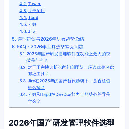
Tower
飞书项目
Tapd
云效
Jira
选型建议与2026年研效趋势总结
FAQ：2026年工具选型常见问题
2026年国产研发管理软件在功能上最大的突
破是什么？
对于正在快速扩张的初创团队，应该优先考虑
哪款工具？
Jira在2026年的国产替代趋势下，是否还值
得选择？
云效和Tapd在DevOps能力上的核心差异是
什么？
2026年国产研发管理软件选型