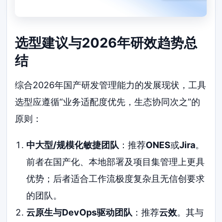
选型建议与2026年研效趋势总
结
综合2026年国产研发管理能力的发展现状，工具
选型应遵循“业务适配度优先，生态协同次之”的
原则：
中大型/规模化敏捷团队
：推荐
ONES
或
Jira
。
前者在国产化、本地部署及项目集管理上更具
优势；后者适合工作流极度复杂且无信创要求
的团队。
云原生与DevOps驱动团队
：推荐
云效
。其与