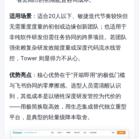
适用场景
：适合20人以下、敏捷迭代节奏较快但
无需重度度量的初创或边缘创新团队；也适用于
非纯软件研发但需任务协同的跨界项目。若团队
强依赖复杂研发效能度量或深度代码流水线管
控，Tower 则显得力不从心。
优势亮点
：核心优势在于“开箱即用”的极低门槛
与飞书协同的零摩擦感。选型人员需清醒认识
到，其低成本是以牺牲深度研发管控为代价的
——用极简换取高效，用生态集成替代独立重型
平台，是典型的轻量级降本取舍。