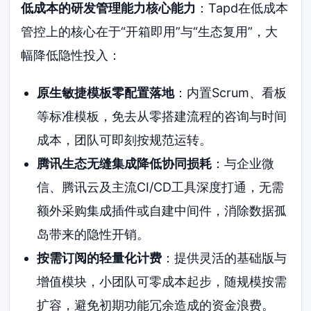
低成本的研发管理能力核心能力
：Tapd在低成本
管控上的核心在于“开箱即用”与“生态复用”，大
幅降低隐性投入：
原生敏捷模板零配置落地
：内置Scrum、看板
等标准模板，免去从零搭建流程的咨询与时间
成本，团队可即刻按规范运转。
腾讯生态无缝集成降低协同损耗
：与企业微
信、腾讯云及主流CI/CD工具深度打通，无需
额外采购集成插件或自建中间件，消除数据孤
岛带来的隐性开销。
按需订阅的轻量化计费
：提供灵活的基础版与
增值模块，小团队可零成本起步，随规模按需
扩容，避免初期功能冗余造成的资金浪费。