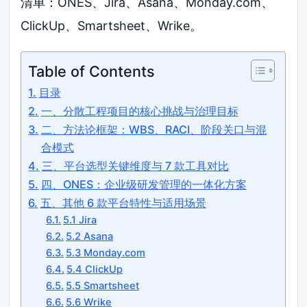
清单：ONES、Jira、Asana、Monday.com、
ClickUp、Smartsheet、Wrike。
Table of Contents
目录
一、分散工程项目的核心挑战与治理目标
二、方法论框架：WBS、RACI、阶段关口与混
合模式
三、平台选型关键维度与 7 款工具对比
四、ONES：企业级研发管理的一体化方案
五、其他 6 款平台特性与适用场景
5.1 Jira
5.2 Asana
5.3 Monday.com
5.4 ClickUp
5.5 Smartsheet
5.6 Wrike