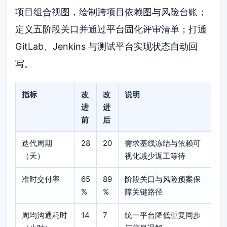
项目组合视图，绘制跨项目依赖图与风险台账；
定义五阶段关口并通过平台固化评审清单；打通
GitLab、Jenkins 与测试平台实现状态自动回
写。
指标
改
改
说明
进
进
前
后
迭代周期
28
20
需求基线冻结与依赖可
（天）
视化减少返工等待
准时交付率
65
89
阶段关口与风险预案保
%
%
障关键路径
周均沟通耗时
14
7
统一平台降低重复同步