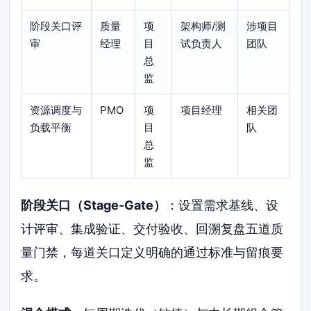
阶段关口评
质量
项
架构师/测
涉项目
审
经理
目
试负责人
团队
总
监
资源调度与
PMO
项
项目经理
相关团
负载平衡
目
队
总
监
阶段关口（Stage-Gate）
：设置需求基线、设
计评审、集成验证、交付验收、回溯复盘五道质
量门禁，每道关口定义明确的通过标准与留痕要
求。