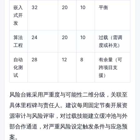
嵌入
32
20
10
平衡
式开
发
算法
24
20
10
过载（需调
工程
度或补充）
自动
28
12
8
有余量（可
化测
跨项目支
试
援）
风险台账采用严重度与可能性二维分级，关联至
具体里程碑与责任人。建议每周固定节奏开展资
源审计与风险评审，对过载技能建立缓冲池与外
部合作通道，对严重风险设定触发条件与应急预
案。