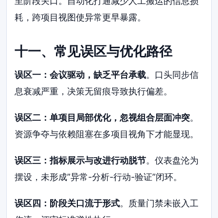
至阶段关口。自动化打通减少人工搬运的信息损
耗，跨项目视图使异常更早暴露。
十一、常见误区与优化路径
误区一：会议驱动，缺乏平台承载
。口头同步信
息衰减严重，决策无留痕导致执行偏差。
误区二：单项目局部优化，忽视组合层面冲突
。
资源争夺与依赖阻塞在多项目视角下才能显现。
误区三：指标展示与改进行动脱节
。仪表盘沦为
摆设，未形成”异常-分析-行动-验证”闭环。
误区四：阶段关口流于形式
。质量门禁未嵌入工