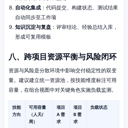
自动化集成
：代码提交、构建状态、测试结果
自动同步至工作项
知识沉淀与复盘
：评审结论、经验总结入库，
形成可复用模板
八、跨项目资源平衡与风险闭环
资源与风险是分散环境中影响交付稳定性的双变
量。建议建立统一资源池，按技能维度标注可用
容量，在组合视图中对关键角色实施负载监测。
技能
可用容量
项目
项目
负载状态
方向
（人天/
A 需
B 需
周）
求
求