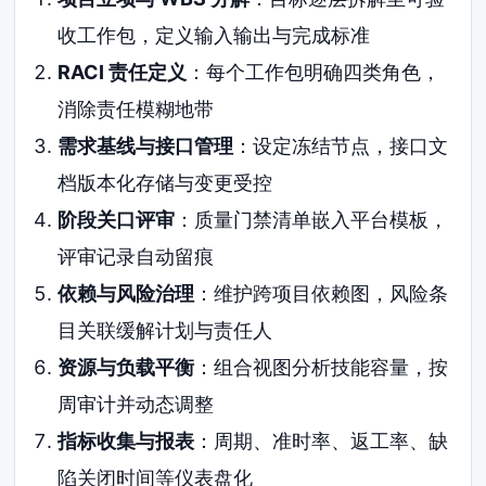
收工作包，定义输入输出与完成标准
RACI 责任定义
：每个工作包明确四类角色，
消除责任模糊地带
需求基线与接口管理
：设定冻结节点，接口文
档版本化存储与变更受控
阶段关口评审
：质量门禁清单嵌入平台模板，
评审记录自动留痕
依赖与风险治理
：维护跨项目依赖图，风险条
目关联缓解计划与责任人
资源与负载平衡
：组合视图分析技能容量，按
周审计并动态调整
指标收集与报表
：周期、准时率、返工率、缺
陷关闭时间等仪表盘化