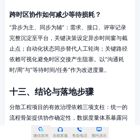
跨时区协作如何减少等待损耗？
“异步为主、同步为辅”：需求、接口、评审记录
完整沉淀至平台，关键决策设定异步时间窗与截
止点；自动化状态同步替代人工轮询；关键路径
依赖可视化避免时区交接产生阻塞。以”沟通耗
时/周”与”等待时间/任务”作为改进度量。
十三、结论与落地步骤
分散工程项目的有效治理依赖三项支柱：统一的
流程骨架提供协作确定性，数据度量体系暴露问
题并驱动改进，一体化平台承载信息并自动化流
微信咨询
在线客服
售前电话
预约演示
转。三者相互强化，缺失任一维度均难以持续。