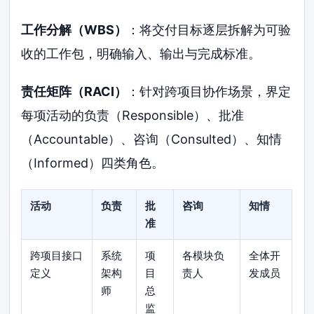
工作分解（WBS）
：将交付目标逐层拆解为可验
收的工作包，明确输入、输出与完成标准。
责任矩阵（RACI）
：针对跨项目协作场景，界定
每项活动的负责（Responsible）、批准
（Accountable）、咨询（Consulted）、知情
（Informed）四类角色。
活动
负责
批
咨询
知情
准
跨项目接口
系统
项
各模块负
全体开
定义
架构
目
责人
发成员
师
总
监