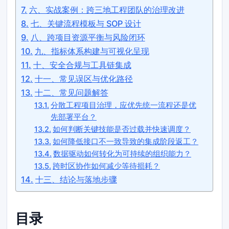
六、实战案例：跨三地工程团队的治理改进
七、关键流程模板与 SOP 设计
八、跨项目资源平衡与风险闭环
九、指标体系构建与可视化呈现
十、安全合规与工具链集成
十一、常见误区与优化路径
十二、常见问题解答
分散工程项目治理，应优先统一流程还是优
先部署平台？
如何判断关键技能是否过载并快速调度？
如何降低接口不一致导致的集成阶段返工？
数据驱动如何转化为可持续的组织能力？
跨时区协作如何减少等待损耗？
十三、结论与落地步骤
目录