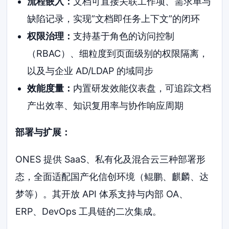
流程嵌入：
文档可直接关联工作项、需求单与
缺陷记录，实现”文档即任务上下文”的闭环
权限治理：
支持基于角色的访问控制
（RBAC）、细粒度到页面级别的权限隔离，
以及与企业 AD/LDAP 的域同步
效能度量：
内置研发效能仪表盘，可追踪文档
产出效率、知识复用率与协作响应周期
部署与扩展：
ONES 提供 SaaS、私有化及混合云三种部署形
态，全面适配国产化信创环境（鲲鹏、麒麟、达
梦等）。其开放 API 体系支持与内部 OA、
ERP、DevOps 工具链的二次集成。