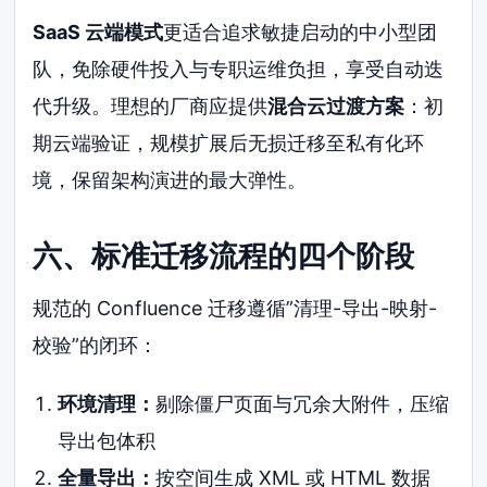
SaaS 云端模式
更适合追求敏捷启动的中小型团
队，免除硬件投入与专职运维负担，享受自动迭
代升级。理想的厂商应提供
混合云过渡方案
：初
期云端验证，规模扩展后无损迁移至私有化环
境，保留架构演进的最大弹性。
六、标准迁移流程的四个阶段
规范的 Confluence 迁移遵循”清理-导出-映射-
校验”的闭环：
环境清理：
剔除僵尸页面与冗余大附件，压缩
导出包体积
全量导出：
按空间生成 XML 或 HTML 数据