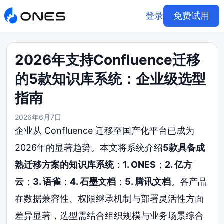
登录
免费试用
2026年支持Confluence迁移
的5款知识库系统：企业级选型
指南
2026年6月7日
企业从 Confluence 迁移至国产化平台已成为
2026年的显著趋势。本文将系统介绍
5款具备成
熟迁移方案的知识库系统
：
1. ONES
；
2. 亿方
云
；
3. 语雀
；
4. 石墨文档
；
5. 腾讯文档
。各产品
在数据兼容性、权限继承机制与部署灵活性方面
差异显著，选型需结合组织规模与业务场景综合