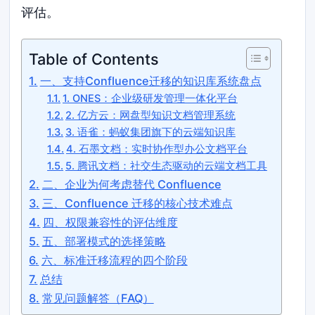
评估。
Table of Contents
一、支持Confluence迁移的知识库系统盘点
1. ONES：企业级研发管理一体化平台
2. 亿方云：网盘型知识文档管理系统
3. 语雀：蚂蚁集团旗下的云端知识库
4. 石墨文档：实时协作型办公文档平台
5. 腾讯文档：社交生态驱动的云端文档工具
二、企业为何考虑替代 Confluence
三、Confluence 迁移的核心技术难点
四、权限兼容性的评估维度
五、部署模式的选择策略
六、标准迁移流程的四个阶段
总结
常见问题解答（FAQ）