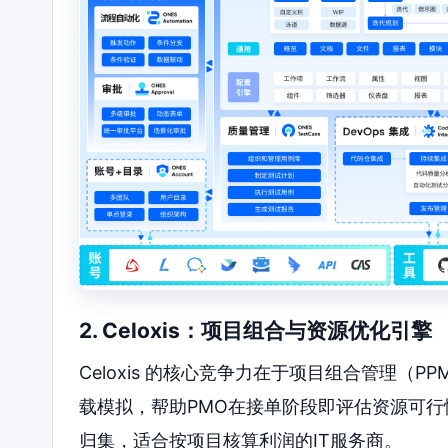
2. Celoxis：项目组合与资源优化引擎
Celoxis 的核心竞争力在于项目组合管理
载模拟，帮助PMO在接单阶段即评估资源可
归集，适合按项目核算利润的IT服务商。