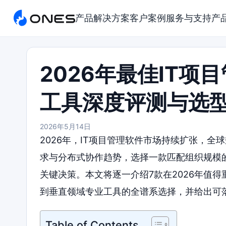
产品
解决方案
客户案例
服务与支持
产
2026年最佳IT项
工具深度评测与选
2026年5月14日
2026年，IT项目管理软件市场持续扩张，全
求与分布式协作趋势，选择一款匹配组织规模
关键决策。本文将逐一介绍7款在2026年值
到垂直领域专业工具的全谱系选择，并给出可
Table of Contents