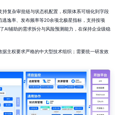
擎支持复杂审批链与状态机配置，权限体系可细化到字段
陷逃逸率、发布频率等20余项北极星指标，支持按项
化了AI辅助的需求拆分与风险预测能力，在保持企业级稳
数据主权要求严格的中大型技术组织；需要统一研发效