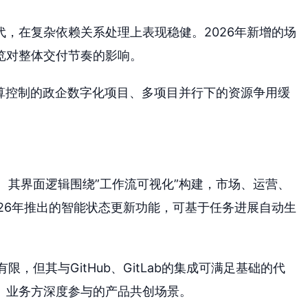
，在复杂依赖关系处理上表现稳健。2026年新增的场
览对整体交付节奏的影响。
预算控制的政企数字化项目、多项目并行下的资源争用缓
本。其界面逻辑围绕”工作流可视化”构建，市场、运营、
26年推出的智能状态更新功能，可基于任务进展自动生
限，但其与GitHub、GitLab的集成可满足基础的代
、业务方深度参与的产品共创场景。