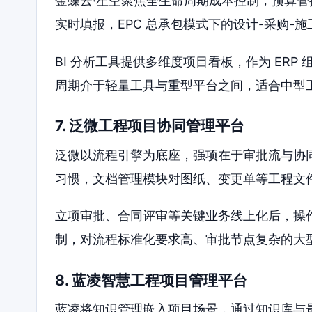
金蝶云·星空聚焦全生命周期成本控制，预算
实时填报，EPC 总承包模式下的设计-采购-
BI 分析工具提供多维度项目看板，作为 ER
周期介于轻量工具与重型平台之间，适合中型
7. 泛微工程项目协同管理平台
泛微以流程引擎为底座，强项在于审批流与协
习惯，文档管理模块对图纸、变更单等工程文
立项审批、合同评审等关键业务线上化后，操
制，对流程标准化要求高、审批节点复杂的大
8. 蓝凌智慧工程项目管理平台
蓝凌将知识管理嵌入项目场景，通过知识库与