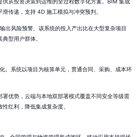
供从投资决策到运维的全过程数字化方案。BIM 集成
滑传递，支持 4D 施工模拟与冲突预判。
算法输出风险预警。该系统的投入产出比在大型复杂项目
其典型用户群体。
一体化。系统以项目为核算单元，贯通合同、采购、成本环
。
部署优势，云端与本地双部署模式覆盖不同安全等级需
致性红利，降低集成复杂度。