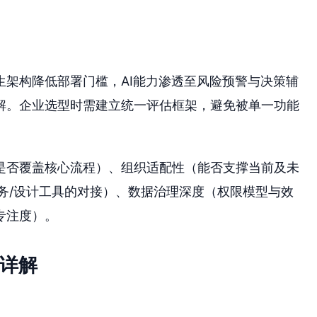
生架构降低部署门槛，AI能力渗透至风险预警与决策辅
解。企业选型时需建立统一评估框架，避免被单一功能
是否覆盖核心流程）、组织适配性（能否支撑当前及未
财务/设计工具的对接）、数据治理深度（权限模型与效
专注度）。
件详解