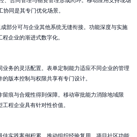
管控、合同管理与物资管理形成闭环。移动应用支持现场
施工协同是其专门优化场景。
P 组成部分可与企业其他系统无缝衔接。功能深度与实施
工程企业的渐进式数字化。
同业务的灵活配置。表单定制能力适应不同企业的管理
件的版本控制与权限共享有专门设计。
作留痕与合规性得到保障。移动审批能力消除地域限
型工程企业具有针对性价值。
最佳实践案例积累，推动组织经验复用。项目社区功能