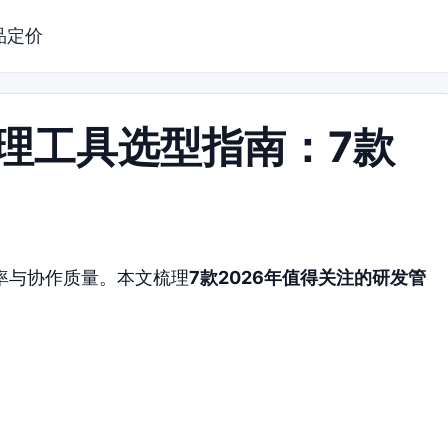
品定价
管理工具选型指南：7款
率与协作质量。本文梳理
7款2026年值得关注的研发管