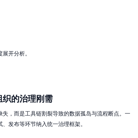
度展开分析。
组织的治理刚需
缺失，而是工具链割裂导致的数据孤岛与流程断点。一
试、发布等环节纳入统一治理框架。