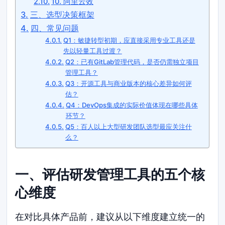
10. 阿里云效
三、选型决策框架
四、常见问题
Q1：敏捷转型初期，应直接采用专业工具还是
先以轻量工具过渡？
Q2：已有GitLab管理代码，是否仍需独立项目
管理工具？
Q3：开源工具与商业版本的核心差异如何评
估？
Q4：DevOps集成的实际价值体现在哪些具体
环节？
Q5：百人以上大型研发团队选型最应关注什
么？
一、评估研发管理工具的五个核
心维度
在对比具体产品前，建议从以下维度建立统一的