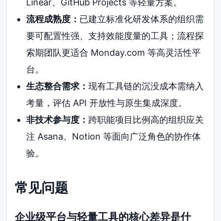
Linear、GitHub Projects 等轻量方案。
流程成熟度：
已建立标准化研发体系的组织需
要可配置性强、支持效能度量的工具；流程探
索期团队更适合 Monday.com 等高灵活性平
台。
生态整合需求：
现有工具链的沉没成本需纳入
考量，评估 API 开放性与原生集成深度。
非技术参与度：
跨职能项目比例高的组织应关
注 Asana、Notion 等面向广泛角色的协作体
验。
常见问题
企业级平台与轻量工具的核心差异是什