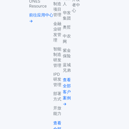
ONES
制造
人
者中
Resource
项目
心
华发
管理
前往应用中心
集团
→
金融
奥哲
业研
发管
中农
理
网
智能
紫金
制造
保险
研发
蓝城
管理
兄弟
IPD
研发
查看
管理
全部
客户
部署
案例
方式
→
开放
能力
查看
全部