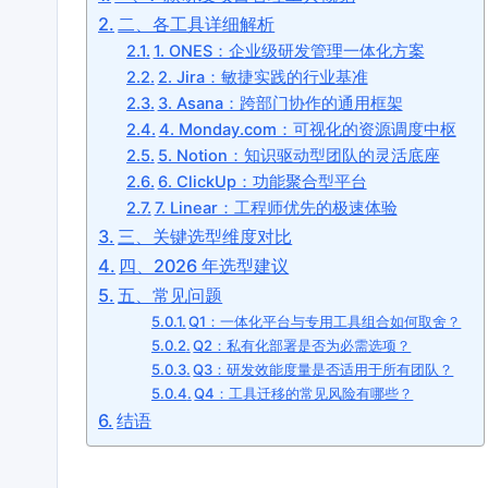
二、各工具详细解析
1. ONES：企业级研发管理一体化方案
2. Jira：敏捷实践的行业基准
3. Asana：跨部门协作的通用框架
4. Monday.com：可视化的资源调度中枢
5. Notion：知识驱动型团队的灵活底座
6. ClickUp：功能聚合型平台
7. Linear：工程师优先的极速体验
三、关键选型维度对比
四、2026 年选型建议
五、常见问题
Q1：一体化平台与专用工具组合如何取舍？
Q2：私有化部署是否为必需选项？
Q3：研发效能度量是否适用于所有团队？
Q4：工具迁移的常见风险有哪些？
结语