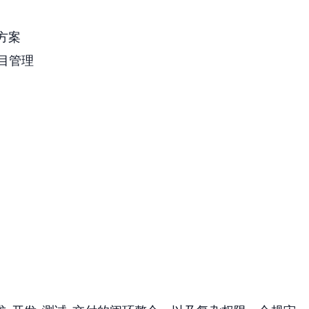
级方案
型项目管理