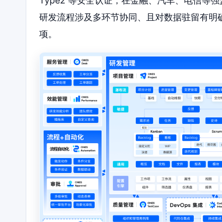
Type2 等安全认证，在金融、汽车、电信
研发流程涉及多环节协同、且对数据驻留有明确
项。