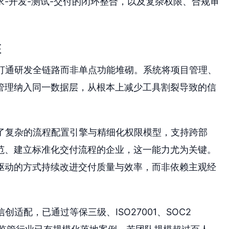
-开发-测试-交付的闭环整合，以及复杂权限、合规审
座
于打通研发全链路而非单点功能堆砌。系统将项目管理、
管理纳入同一数据层，从根本上减少工具割裂导致的信
计了复杂的流程配置引擎与精细化权限模型，支持跨部
范、建立标准化交付流程的企业，这一能力尤为关键。
驱动的方式持续改进交付质量与效率，而非依赖主观经
创适配，已通过等保三级、ISO27001、SOC2