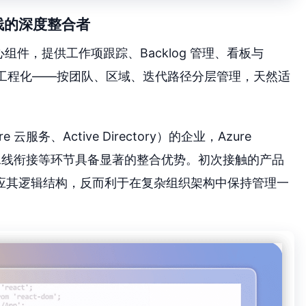
技术栈的深度整合者
 套件的核心组件，提供工作项跟踪、Backlog 管理、看板与
高度工程化——按团队、区域、迭代路径分层管理，天然适
服务、Active Directory）的企业，Azure
步、流水线衔接等环节具备显著的整合优势。初次接触的产品
应其逻辑结构，反而利于在复杂组织架构中保持管理一