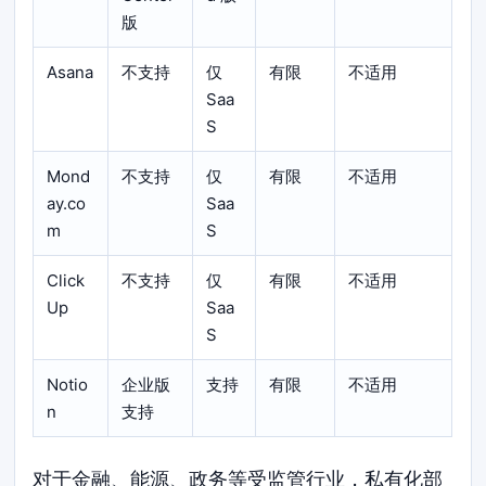
版
Asana
不支持
仅
有限
不适用
Saa
S
Mond
不支持
仅
有限
不适用
ay.co
Saa
m
S
Click
不支持
仅
有限
不适用
Up
Saa
S
Notio
企业版
支持
有限
不适用
n
支持
对于金融、能源、政务等受监管行业，私有化部