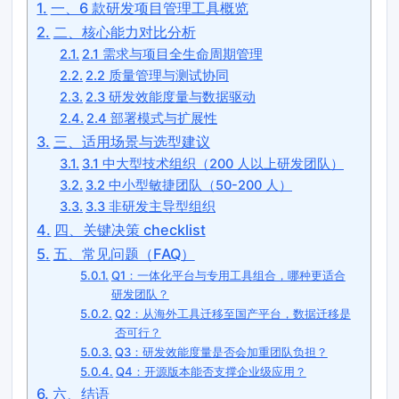
一、6 款研发项目管理工具概览
二、核心能力对比分析
2.1 需求与项目全生命周期管理
2.2 质量管理与测试协同
2.3 研发效能度量与数据驱动
2.4 部署模式与扩展性
三、适用场景与选型建议
3.1 中大型技术组织（200 人以上研发团队）
3.2 中小型敏捷团队（50-200 人）
3.3 非研发主导型组织
四、关键决策 checklist
五、常见问题（FAQ）
Q1：一体化平台与专用工具组合，哪种更适合
研发团队？
Q2：从海外工具迁移至国产平台，数据迁移是
否可行？
Q3：研发效能度量是否会加重团队负担？
Q4：开源版本能否支撑企业级应用？
六、结语