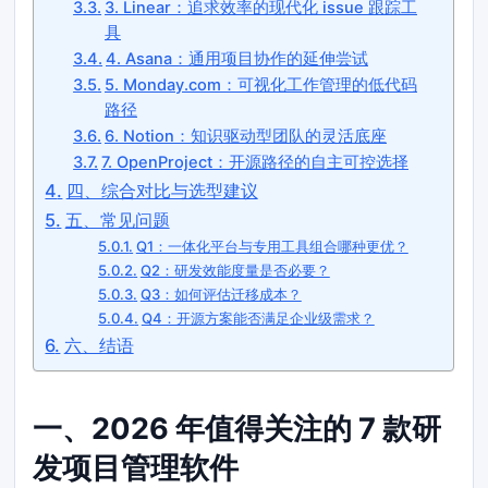
3. Linear：追求效率的现代化 issue 跟踪工
具
4. Asana：通用项目协作的延伸尝试
5. Monday.com：可视化工作管理的低代码
路径
6. Notion：知识驱动型团队的灵活底座
7. OpenProject：开源路径的自主可控选择
四、综合对比与选型建议
五、常见问题
Q1：一体化平台与专用工具组合哪种更优？
Q2：研发效能度量是否必要？
Q3：如何评估迁移成本？
Q4：开源方案能否满足企业级需求？
六、结语
一、2026 年值得关注的 7 款研
发项目管理软件