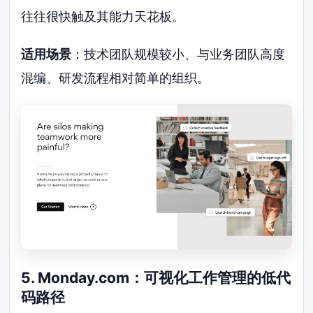
往往很快触及其能力天花板。
适用场景
：技术团队规模较小、与业务团队高度
混编、研发流程相对简单的组织。
5. Monday.com：可视化工作管理的低代
码路径