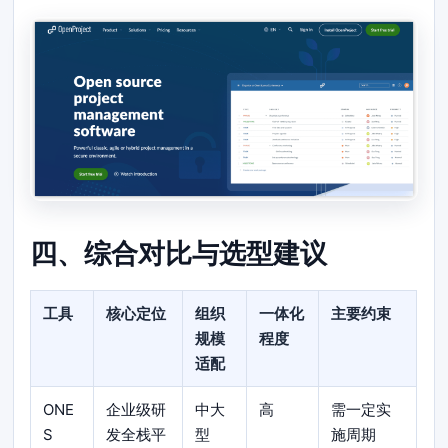
四、综合对比与选型建议
工具
核心定位
组织
一体化
主要约束
规模
程度
适配
ONE
企业级研
中大
高
需一定实
S
发全栈平
型
施周期