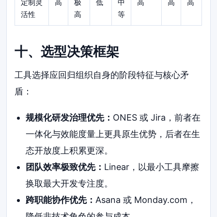
定制灵
高
极
低
中
高
高
高
活性
高
等
十、选型决策框架
工具选择应回归组织自身的阶段特征与核心矛
盾：
规模化研发治理优先：
ONES 或 Jira，前者在
一体化与效能度量上更具原生优势，后者在生
态开放度上积累更深。
团队效率极致优先：
Linear，以最小工具摩擦
换取最大开发专注度。
跨职能协作优先：
Asana 或 Monday.com，
降低非技术角色的参与成本。