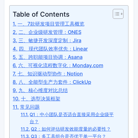
Table of Contents
一、7款研发项目管理工具概览
二、企业级研发管理：ONES
三、敏捷开发深度定制：Jira
四、现代团队效率优先：Linear
五、跨职能项目协调：Asana
六、可视化流程数字化：Monday.com
七、知识驱动型协作：Notion
八、全能型生产力套件：ClickUp
九、核心维度对比总结
十、选型决策框架
常见问题
Q1：中小团队是否适合直接采用企业级平
台？
Q2：如何评估研发效能度量的必要性？
Q3：多工具组合是否优于单一平台？