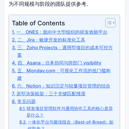
为不同规模与阶段的团队提供参考。
Table of Contents
一、ONES：面向中大型组织的研发效能平台
二、Jira：敏捷开发的标准化工具
三、Zoho Projects：通用型项目的成本可控方
案
四、Asana：任务协同与跨部门 visibility
五、Monday.com：可视化工作流的低门槛构
建
六、Notion：知识沉淀与轻量项目管理的结合
选型决策框架：三个关键匹配维度
常见问题
研发项目管理软件与通用协作工具的核心差异
是什么？
一体化平台与最佳组合（Best-of-Breed）如
何取舍？