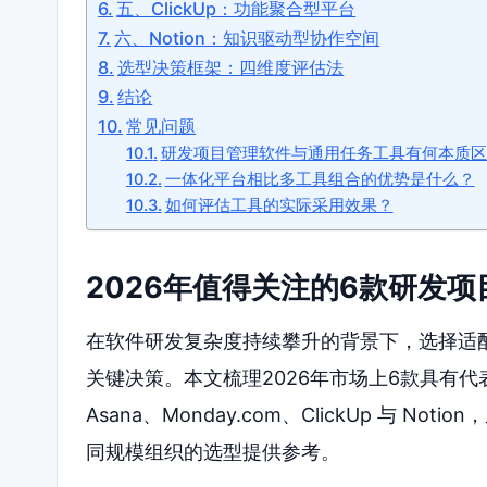
五、ClickUp：功能聚合型平台
六、Notion：知识驱动型协作空间
选型决策框架：四维度评估法
结论
常见问题
研发项目管理软件与通用任务工具有何本质区
一体化平台相比多工具组合的优势是什么？
如何评估工具的实际采用效果？
2026年值得关注的6款研发
在软件研发复杂度持续攀升的背景下，选择适
关键决策。本文梳理2026年市场上6款具有代表
Asana、Monday.com、ClickUp 与
同规模组织的选型提供参考。