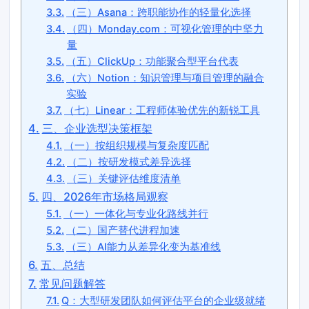
（三）Asana：跨职能协作的轻量化选择
（四）Monday.com：可视化管理的中坚力
量
（五）ClickUp：功能聚合型平台代表
（六）Notion：知识管理与项目管理的融合
实验
（七）Linear：工程师体验优先的新锐工具
三、企业选型决策框架
（一）按组织规模与复杂度匹配
（二）按研发模式差异选择
（三）关键评估维度清单
四、2026年市场格局观察
（一）一体化与专业化路线并行
（二）国产替代进程加速
（三）AI能力从差异化变为基准线
五、总结
常见问题解答
Q：大型研发团队如何评估平台的企业级就绪