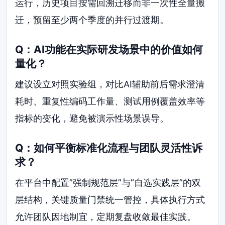
运行，历史项目按需回溯迁移而非一次性全量搬
迁，预留至少两个季度的并行过渡期。
Q：AI功能在实际研发场景中的价值如何
量化？
建议设立对照实验组，对比AI辅助前后需求澄清
耗时、重复性编码工作量、测试用例覆盖效率等
指标的变化，避免被演示性场景误导。
Q：如何平衡标准化流程与团队灵活性诉
求？
在平台中配置”强制规范层”与”自选实践层”的双
层结构，关键质量门禁统一管控，具体执行方式
允许团队因地制宜，定期复盘收敛最佳实践。