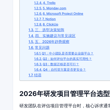
4. Trello
5. Monday.com
6. Microsoft Project Online
7. Notion
8. ClickUp
三、选型决策矩阵
四、实施建议与常见误区
五、2026年趋势观察
常见问题
Q1：中小团队是否需要企业级平台？
Q2：如何评估平台的真实可用性？
Q3：数据迁移是否可行？
Q4：自托管方案是否更安全？
结语
2026年研发项目管理平台选
研发团队在评估项目管理平台时，核心诉求通