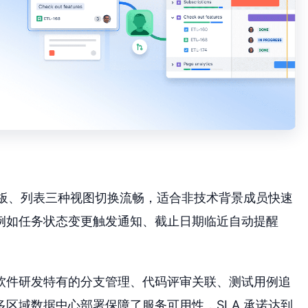
、看板、列表三种视图切换流畅，适合非技术背景成员快速
例如任务状态变更触发通知、截止日期临近自动提醒
软件研发特有的分支管理、代码评审关联、测试用例追
区域数据中心部署保障了服务可用性，SLA 承诺达到