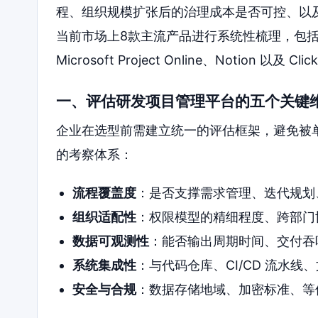
程、组织规模扩张后的治理成本是否可控、以
当前市场上8款主流产品进行系统性梳理，包
Microsoft Project Online、Notion 以
一、评估研发项目管理平台的五个关键
企业在选型前需建立统一的评估框架，避免被
的考察体系：
流程覆盖度
：是否支撑需求管理、迭代规划
组织适配性
：权限模型的精细程度、跨部门
数据可观测性
：能否输出周期时间、交付吞
系统集成性
：与代码仓库、CI/CD 流水
安全与合规
：数据存储地域、加密标准、等保或