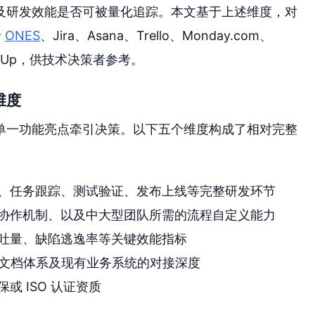
及研发效能是否可被量化追踪。本文基于上述维度，对
括
ONES
、Jira、Asana、Trello、Monday.com、
及 ClickUp，供技术决策者参考。
维度
单一功能亮点牵引决策。以下五个维度构成了相对完整
、任务跟踪、测试验证、发布上线等完整研发环节
协作机制、以及中大型团队所需的流程自定义能力
吐量、缺陷逃逸率等关键效能指标
线、文档体系及现有业务系统的对接深度
 ISO 认证资质