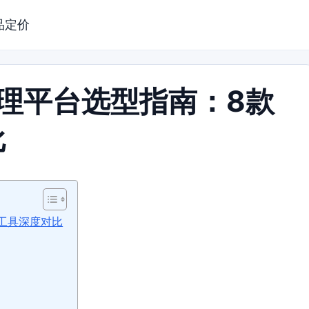
品定价
管理平台选型指南：8款
比
级工具深度对比