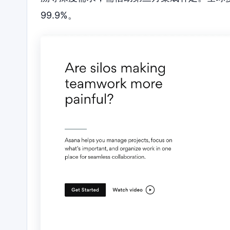
99.9%。