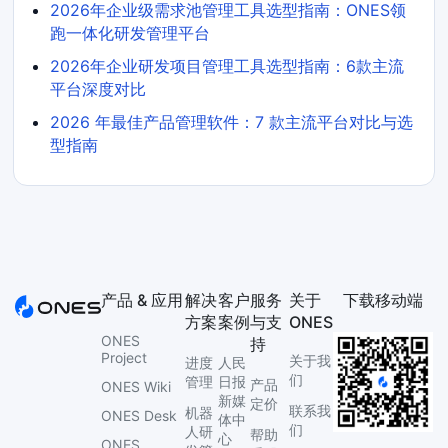
2026年企业级需求池管理工具选型指南：ONES领
跑一体化研发管理平台
2026年企业研发项目管理工具选型指南：6款主流
平台深度对比
2026 年最佳产品管理软件：7 款主流平台对比与选
型指南
产品 & 应用
解决
客户
服务
关于
下载移动端
方案
案例
与支
ONES
ONES
持
Project
关于我
进度
人民
们
管理
日报
产品
ONES Wiki
新媒
定价
联系我
机器
ONES Desk
体中
们
人研
帮助
心
ONES