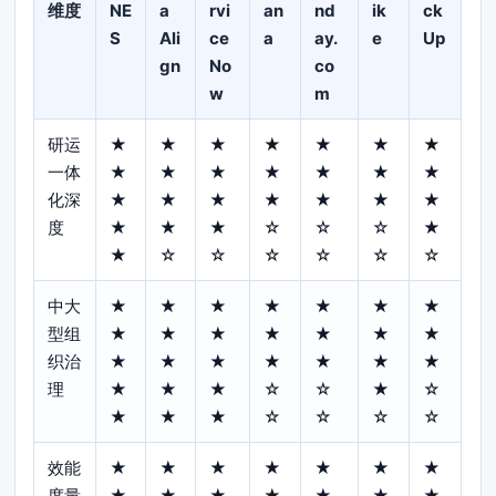
维度
NE
a
rvi
an
nd
ik
ck
S
Ali
ce
a
ay.
e
Up
gn
No
co
w
m
研运
★
★
★
★
★
★
★
一体
★
★
★
★
★
★
★
化深
★
★
★
★
★
★
★
度
★
★
★
☆
☆
☆
★
★
☆
☆
☆
☆
☆
☆
中大
★
★
★
★
★
★
★
型组
★
★
★
★
★
★
★
织治
★
★
★
★
★
★
★
理
★
★
★
☆
☆
★
☆
★
★
★
☆
☆
☆
☆
效能
★
★
★
★
★
★
★
度量
★
★
★
★
★
★
★