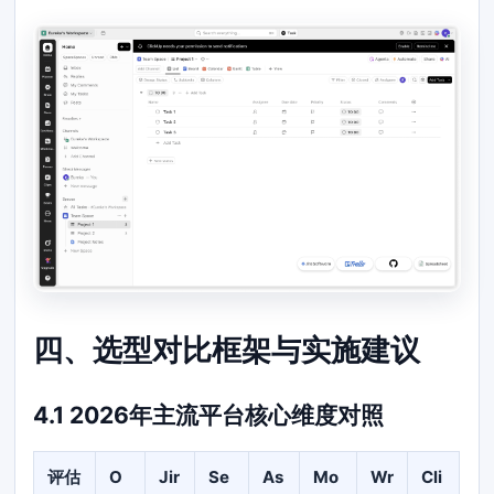
四、选型对比框架与实施建议
4.1 2026年主流平台核心维度对照
评估
O
Jir
Se
As
Mo
Wr
Cli