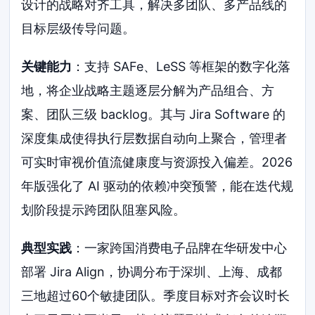
设计的战略对齐工具，解决多团队、多产品线的
目标层级传导问题。
关键能力
：支持 SAFe、LeSS 等框架的数字化落
地，将企业战略主题逐层分解为产品组合、方
案、团队三级 backlog。其与 Jira Software 的
深度集成使得执行层数据自动向上聚合，管理者
可实时审视价值流健康度与资源投入偏差。2026
年版强化了 AI 驱动的依赖冲突预警，能在迭代规
划阶段提示跨团队阻塞风险。
典型实践
：一家跨国消费电子品牌在华研发中心
部署 Jira Align，协调分布于深圳、上海、成都
三地超过60个敏捷团队。季度目标对齐会议时长