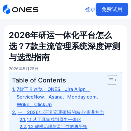
登录
免费试用
2026年研运一体化平台怎么
选？7款主流管理系统深度评测
与选型指南
2026年5月28日
Table of Contents
7款工具速览：ONES、Jira Align、
ServiceNow、Asana、Monday.com、
Wrike、ClickUp
一、2026年研运管理领域的核心演进方向
1.1 从工具集成到原生一体化
1.2 规模治理与灵活性的再平衡