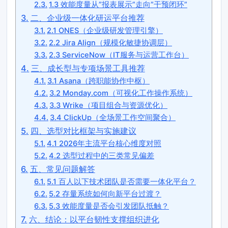
1.3 效能度量从”报表展示”走向”干预闭环”
二、企业级一体化研运平台推荐
2.1 ONES（企业级研发管理引擎）
2.2 Jira Align（规模化敏捷协调层）
2.3 ServiceNow（IT服务与运营工作台）
三、成长型与专项场景工具推荐
3.1 Asana（跨职能协作中枢）
3.2 Monday.com（可视化工作操作系统）
3.3 Wrike（项目组合与资源优化）
3.4 ClickUp（全场景工作空间聚合）
四、选型对比框架与实施建议
4.1 2026年主流平台核心维度对照
4.2 选型过程中的三类常见偏差
五、常见问题解答
5.1 百人以下技术团队是否需要一体化平台？
5.2 存量系统如何向新平台过渡？
5.3 效能度量是否会引发团队抵触？
六、结论：以平台韧性支撑组织进化