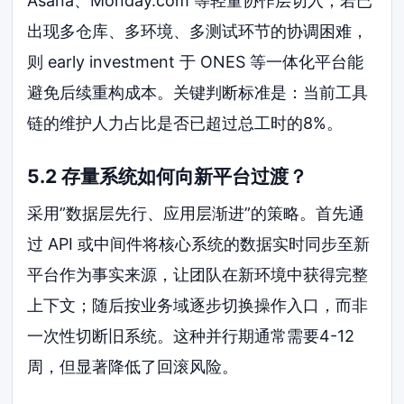
Asana、Monday.com 等轻量协作层切入；若已
出现多仓库、多环境、多测试环节的协调困难，
则 early investment 于 ONES 等一体化平台能
避免后续重构成本。关键判断标准是：当前工具
链的维护人力占比是否已超过总工时的8%。
5.2 存量系统如何向新平台过渡？
采用”数据层先行、应用层渐进”的策略。首先通
过 API 或中间件将核心系统的数据实时同步至新
平台作为事实来源，让团队在新环境中获得完整
上下文；随后按业务域逐步切换操作入口，而非
一次性切断旧系统。这种并行期通常需要4-12
周，但显著降低了回滚风险。