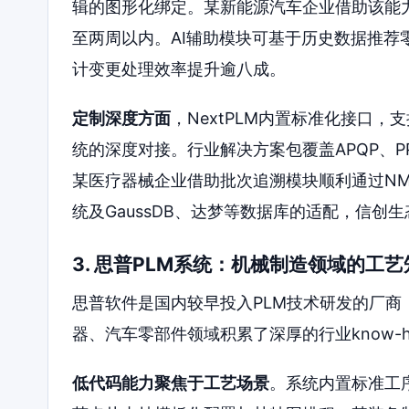
辑的图形化绑定。某新能源汽车企业借助该能
至两周以内。AI辅助模块可基于历史数据推
计变更处理效率提升逾八成。
定制深度方面
，NextPLM内置标准化接口，支持与
统的深度对接。行业解决方案包覆盖APQP、PPAP、
某医疗器械企业借助批次追溯模块顺利通过NM
统及GaussDB、达梦等数据库的适配，信创
3. 思普PLM系统：机械制造领域的工
思普软件是国内较早投入PLM技术研发的厂
器、汽车零部件领域积累了深厚的行业know-h
低代码能力聚焦于工艺场景
。系统内置标准工