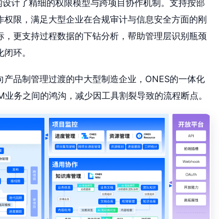
架构设计了精细的权限模型与跨项目协作机制。支持按部
作权限，满足大型企业在合规审计与信息安全方面的刚
标，更支持过程数据的下钻分析，帮助管理层识别瓶颈
化闭环。
产品制管理过渡的中大型制造企业，ONES的一体化
LM业务之间的鸿沟，减少因工具割裂导致的流程断点。