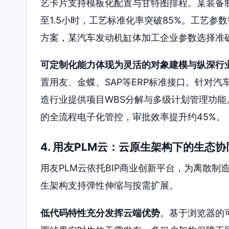
艺卡片支持模板化配置与甘特图排程。某装备
至1.5小时，工艺标准化率突破85%。工艺
方案，某汽车发动机缸体加工企业参数选择准确
可定制化能力体现为灵活的对象建模与纵深行
置用友、金蝶、SAP等ERP标准接口。针对汽
造行业提供项目WBS分解与多级计划管理功
的全流程电子化管控，审批效率提升约45%。
4. 用友PLM云：云原生架构下的生态
用友PLM云依托BIP商业创新平台，为离散
生架构支持弹性伸缩与按需扩展。
低代码特性充分发挥云端优势
。基于浏览器的