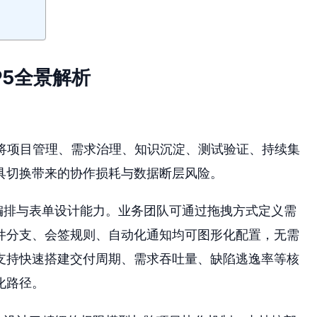
P5全景解析
将项目管理、需求治理、知识沉淀、测试验证、持续集
具切换带来的协作损耗与数据断层风险。
流编排与表单设计能力。业务团队可通过拖拽方式定义需
件分支、会签规则、自动化通知均可图形化配置，无需
支持快速搭建交付周期、需求吞吐量、缺陷逃逸率等核
化路径。