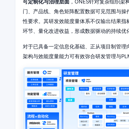
可定制化与治理层面
，ONES针对复杂组织
门、产品线、角色矩阵配置数据可见范围与操
性要求。其研发效能度量体系不仅输出结果指
环节、量化改进收益，形成数据驱动的持续优
对于已具备一定信息化基础、正从项目制管理向
架构与效能度量能力可有效弥合研发管理与P