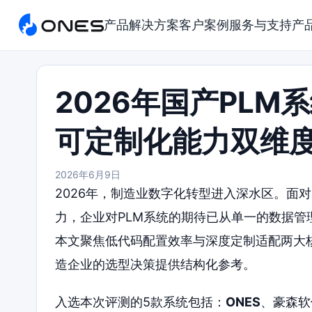
产品
解决方案
客户案例
服务与支持
产
2026年国产PL
可定制化能力双维
2026年6月9日
2026年，制造业数字化转型进入深水区。面
力，企业对PLM系统的期待已从单一的数据
本文聚焦低代码配置效率与深度定制适配两大核
造企业的选型决策提供结构化参考。
入选本次评测的5款系统包括：
ONES
、豪森软