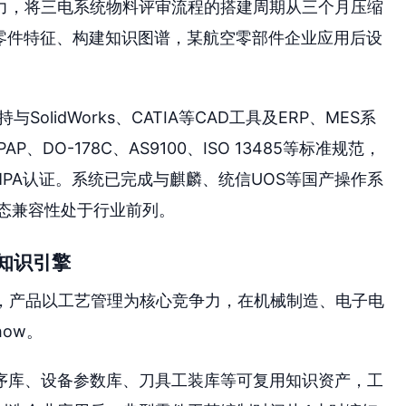
力，将三电系统物料评审流程的搭建周期从三个月压缩
荐零件特征、构建知识图谱，某航空零部件企业应用后设
SolidWorks、CATIA等CAD工具及ERP、MES系
DO-178C、AS9100、ISO 13485等标准规范，
PA认证。系统已完成与麒麟、统信UOS等国产操作系
生态兼容性处于行业前列。
艺知识引擎
商，产品以工艺管理为核心竞争力，在机械制造、电子电
ow。
序库、设备参数库、刀具工装库等可复用知识资产，工