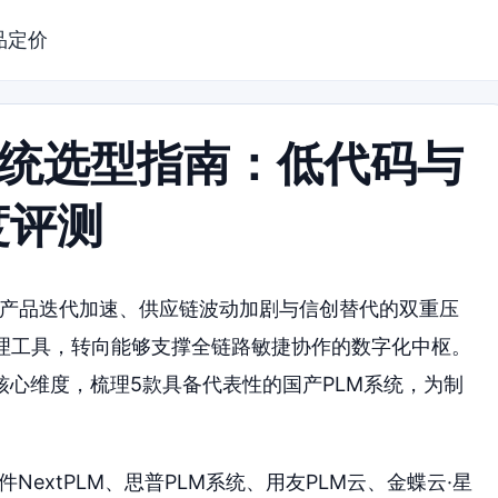
品定价
M系统选型指南：低代码与
度评测
对产品迭代加速、供应链波动加剧与信创替代的双重压
管理工具，转向能够支撑全链路敏捷协作的数字化中枢。
心维度，梳理5款具备代表性的国产PLM系统，为制
件NextPLM、思普PLM系统、用友PLM云、金蝶云·星