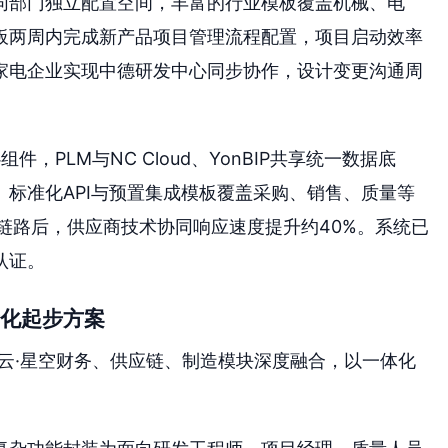
同部门独立配置空间，丰富的行业模板覆盖机械、电
板两周内完成新产品项目管理流程配置，项目启动效率
国家电企业实现中德研发中心同步协作，设计变更沟通周
组件，PLM与NC Cloud、YonBIP共享统一数据底
标准化API与预置集成模板覆盖采购、销售、质量等
据链路后，供应商技术协同响应速度提升约40%。系统已
认证。
量化起步方案
蝶云·星空财务、供应链、制造模块深度融合，以一体化