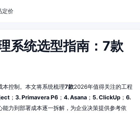
品定价
管理系统选型指南：7款
成本控制。本文将系统梳理
7款
2026年值得关注的工程
ject
；
3. Primavera P6
；
4. Asana
；
5. ClickUp
；
6.
心能力到部署成本逐一拆解，为企业决策提供参考依