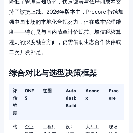
降低了管理认知负荷，快速部署与低培训成本支
持了敏捷上线。2026年版本中，Procore 持续加
强中国市场的本地化合规努力，但在成本管理维
度——特别是与国内清单计价规范、增值税核算
规则的深度融合方面，仍需借助生态合作伙伴或
二次开发补足。
综合对比与选型决策框架
评
ONE
红圈
Auto
Acone
Proc
估
S
desk
x
ore
维
Build
度
核
企业
工程行
设计
大型工
现场