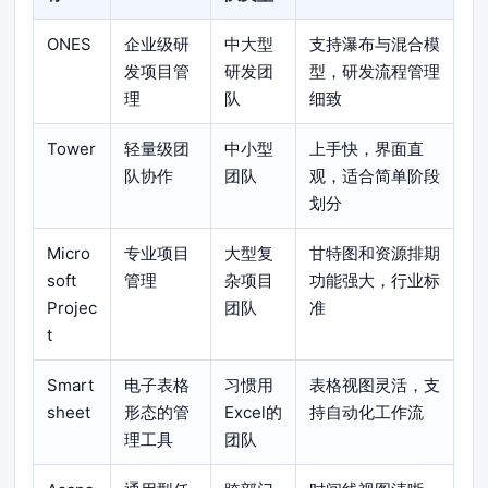
ONES
企业级研
中大型
支持瀑布与混合模
发项目管
研发团
型，研发流程管理
理
队
细致
Tower
轻量级团
中小型
上手快，界面直
队协作
团队
观，适合简单阶段
划分
Micro
专业项目
大型复
甘特图和资源排期
soft
管理
杂项目
功能强大，行业标
Projec
团队
准
t
Smart
电子表格
习惯用
表格视图灵活，支
sheet
形态的管
Excel的
持自动化工作流
理工具
团队