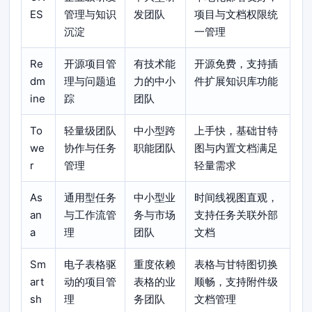
ES
管理与知识
发团队
项目与文档权限统
沉淀
一管理
Re
开源项目管
有技术能
开源免费，支持插
dm
理与问题追
力的中小
件扩展知识库功能
ine
踪
团队
To
轻量级团队
中小型跨
上手快，基础甘特
we
协作与任务
职能团队
图与内置文档满足
r
管理
轻量需求
As
通用型任务
中小型业
时间线视图直观，
an
与工作流管
务与市场
支持任务关联外部
a
理
团队
文档
Sm
电子表格驱
重度依赖
表格与甘特图切换
art
动的项目管
表格的业
顺畅，支持附件级
sh
理
务团队
文档管理