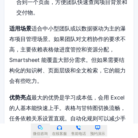
合到一个页面，方便团队快速查阅项目背景和
交付物。
适用场景
适合中小型团队或以数据驱动为主的瀑
布项目管理场景。如果团队对文档协作的要求不
高，主要依赖表格做进度管控和资源分配，
Smartsheet 能覆盖大部分需求。但如果需要结
构化的知识树、页面层级和全文检索，它的能力
会有些吃力。
优势亮点
最大的优势是学习成本低，会用 Excel
的人基本能快速上手。表格与甘特图切换流畅，
任务依赖关系设置直观。自动化规则可以减少手
动提醒和状态更新的重复操作。对于已经使用
微信咨询
在线客服
售前电话
预约演示