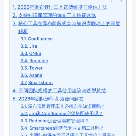
2026年瀑布管理工具选型维度与评估方法
支持知识库管理的瀑布工具特征速览
核心工具在瀑布阶段规划与知识库联动上的深度
解析
Confluence
Jira
ONES
Redmine
Tower
Asana
Smartsheet
不同团队规模的工具使用建议与选型总结
2026年团队选型高频疑问解答
瀑布项目管理工具必须自带知识库吗？
Jira和Confluence必须搭配使用吗？
Redmine适合做瀑布管理吗？
Smartsheet能替代专业文档工具吗？
小团队做瀑布管理选哪个工具性价比最高？