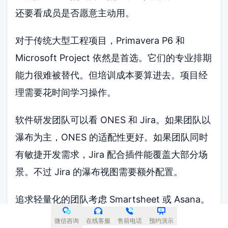
还要看成员是否愿意主动用。
对于传统大型工程项目，Primavera P6 和
Microsoft Project 依然是首选。它们的专业排期
能力很难被替代。但培训成本要算进去。项目经
理需要花时间学习操作。
软件研发团队可以看 ONES 和 Jira。如果团队以
瀑布为主，ONES 的适配性更好。如果团队同时
有敏捷开发需求，Jira 配合插件能覆盖大部分场
景。不过 Jira 的瀑布视图需要额外配置。
追求轻量化的团队考虑 Smartsheet 或 Asana。
它们的学习门槛低。Smartsheet 更适合重度依
微信咨询
在线客服
售前电话
预约演示