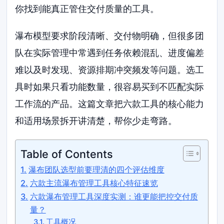
你找到能真正管住交付质量的工具。
瀑布模型要求阶段清晰、交付物明确，但很多团
队在实际管理中常遇到任务依赖混乱、进度偏差
难以及时发现、资源排期冲突频发等问题。选工
具时如果只看功能数量，很容易买到不匹配实际
工作流的产品。这篇文章把六款工具的核心能力
和适用场景拆开讲清楚，帮你少走弯路。
Table of Contents
瀑布团队选型前要理清的四个评估维度
六款主流瀑布管理工具核心特征速览
六款瀑布管理工具深度实测：谁更能把控交付质
量？
工具概况