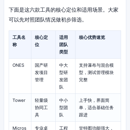
下面是这六款工具的核心定位和适用场景。大家
可以先对照团队情况做初步筛选。
工具名
核心定
适用
核心优势速览
称
位
团队
类型
ONES
国产研
中大
支持瀑布与混合模
发项目
型研
型，测试管理模块
管理
发团
完整
队
Tower
轻量级
中小
上手快，界面简
协同工
型团
单，适合基础任务
具
队
跟进
Micros
专业桌
工程
甘特图功能强大，