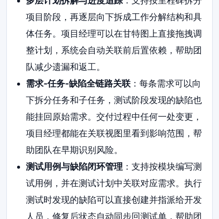
多层计划拆解与进度追踪
：支持按里程碑拆分
项目阶段，再逐层向下拆成工作分解结构和具
体任务。项目经理可以在甘特图上直接拖拽调
整计划，系统会自动关联前后置依赖，帮助团
队减少遗漏和返工。
需求-任务-缺陷全链路关联
：每条需求可以向
下拆分任务和子任务，测试阶段发现的缺陷也
能挂回原始需求。交付过程中任何一处变更，
项目经理都能在关联视图里看到影响范围，帮
助团队在早期识别风险。
测试用例与缺陷闭环管理
：支持按模块编写测
试用例，并在测试计划中关联对应需求。执行
测试时发现的缺陷可以直接创建并指派给开发
人员，修复后状态自动同步回测试单，帮助团