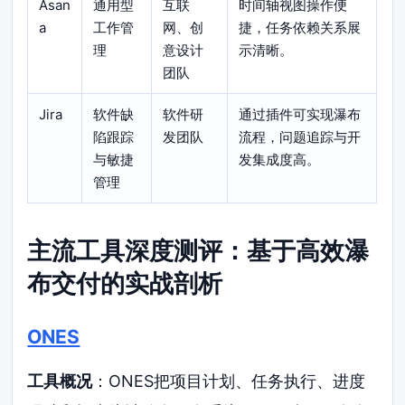
Asan
通用型
互联
时间轴视图操作便
a
工作管
网、创
捷，任务依赖关系展
理
意设计
示清晰。
团队
Jira
软件缺
软件研
通过插件可实现瀑布
陷跟踪
发团队
流程，问题追踪与开
与敏捷
发集成度高。
管理
主流工具深度测评：基于高效瀑
布交付的实战剖析
ONES
工具概况
：ONES把项目计划、任务执行、进度