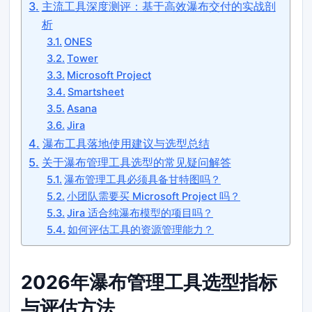
主流工具深度测评：基于高效瀑布交付的实战剖
析
ONES
Tower
Microsoft Project
Smartsheet
Asana
Jira
瀑布工具落地使用建议与选型总结
关于瀑布管理工具选型的常见疑问解答
瀑布管理工具必须具备甘特图吗？
小团队需要买 Microsoft Project 吗？
Jira 适合纯瀑布模型的项目吗？
如何评估工具的资源管理能力？
2026年瀑布管理工具选型指标
与评估方法