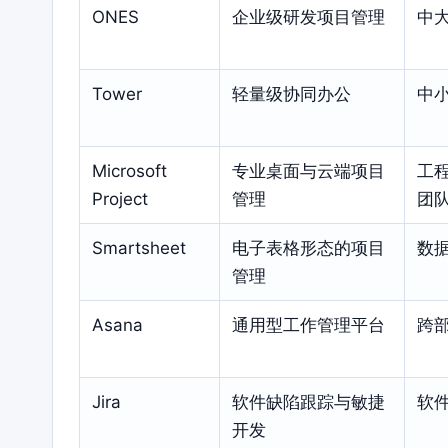
ONES
企业级研发项目管理
中
Tower
轻量级协同办公
中
Microsoft
专业桌面与云端项目
工
Project
管理
团
Smartsheet
电子表格形态的项目
数
管理
Asana
通用型工作管理平台
跨
Jira
软件缺陷跟踪与敏捷
软
开发