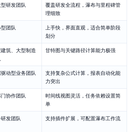
大型研发团队
覆盖研发全流程，瀑布与里程碑管
理细致
小型团队
上手快，界面直观，适合简单阶段
划分
程建筑、大型制造
甘特图与关键路径计算能力极强
队
据驱动型业务团队
支持复杂公式计算，报表自动化能
力突出
部门协作团队
时间线视图灵活，任务依赖设置简
单
件研发团队
支持插件扩展，可配置瀑布工作流