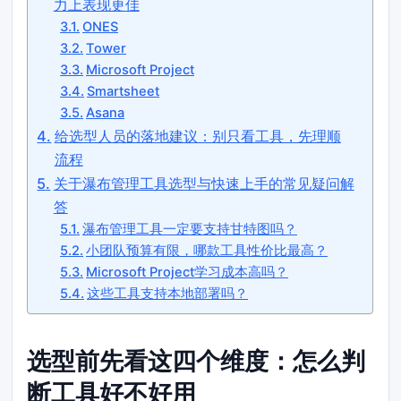
力上表现更佳
ONES
Tower
Microsoft Project
Smartsheet
Asana
给选型人员的落地建议：别只看工具，先理顺
流程
关于瀑布管理工具选型与快速上手的常见疑问解
答
瀑布管理工具一定要支持甘特图吗？
小团队预算有限，哪款工具性价比最高？
Microsoft Project学习成本高吗？
这些工具支持本地部署吗？
选型前先看这四个维度：怎么判
断工具好不好用