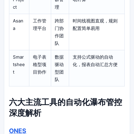
ct
理
Asan
工作管
跨部
时间线视图直观，规则
a
理平台
门协
配置简单易用
作团
队
Smar
电子表
数据
支持公式驱动的自动
tshee
格型项
驱动
化，报表自动汇总方便
t
目协作
型团
队
六大主流工具的自动化瀑布管控
深度解析
ONES