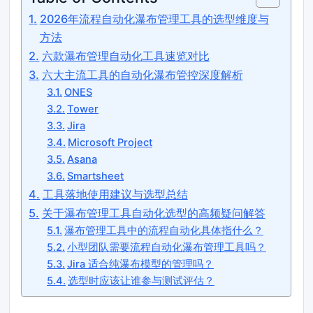
2026年流程自动化瀑布管理工具的选型维度与
方法
六款瀑布管理自动化工具速览对比
六大主流工具的自动化瀑布管控深度解析
ONES
Tower
Jira
Microsoft Project
Asana
Smartsheet
工具落地使用建议与选型总结
关于瀑布管理工具自动化选型的高频疑问解答
瀑布管理工具中的流程自动化具体指什么？
小型团队需要流程自动化瀑布管理工具吗？
Jira 适合纯瀑布模型的管理吗？
选型时应该让谁参与测试评估？