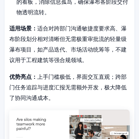
的看板，消除信息孤岛，确保瀑布各阶段交付
物透明流转。
适用场景：
适合对跨部门沟通敏捷度要求高、瀑
布阶段划分相对清晰但无需极重审批流的轻量级
瀑布项目，如产品迭代、市场活动统筹等，不建
议用于工程建筑等强合规领域。
优势亮点：
上手门槛极低，界面交互直观；跨部
门任务追踪与进度汇报无需额外开发，极大降低
了协同沟通成本。