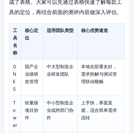
成了表格。大家可以先通过表格快速了解每款工
具的定位，再结合前面的测评内容做深入评估。
工
核心定
适用团队类型
核心优势速览
具
位
名
称
O
国产企
中大型制造企
本地化部署友好，
N
业级研
业研发团队
需求拆解与测试管
E
发管理
理联动顺畅
S
T
轻量级
中小型制造企
上手快，界面直
o
项目协
业或跨部门协
观，适合简单需求
w
作
作
流转
er