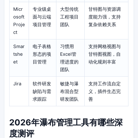
Micr
专业级桌
大型传统
甘特图与资源调
osoft
面与云端
工程项目
度能力强，支持
Proje
项目管理
团队
复杂依赖关系
ct
Smar
电子表格
习惯用
支持网格视图与
tshe
形态的项
Excel管
甘特图视图，自
et
目管理
理进度的
动化规则丰富
团队
Jira
软件研发
敏捷与瀑
支持工作流自定
缺陷与需
布混合型
义，插件生态完
求跟踪
研发团队
善
2026年瀑布管理工具有哪些深
度测评