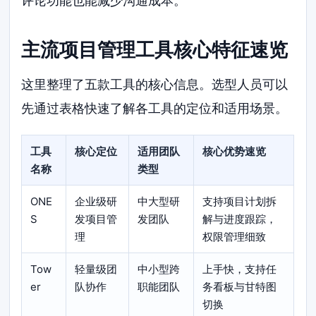
评论功能也能减少沟通成本。
主流项目管理工具核心特征速览
这里整理了五款工具的核心信息。选型人员可以
先通过表格快速了解各工具的定位和适用场景。
工具
核心定位
适用团队
核心优势速览
名称
类型
ONE
企业级研
中大型研
支持项目计划拆
S
发项目管
发团队
解与进度跟踪，
理
权限管理细致
Tow
轻量级团
中小型跨
上手快，支持任
er
队协作
职能团队
务看板与甘特图
切换