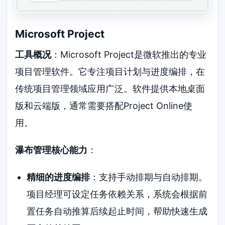
Microsoft Project
工具概况
：Microsoft Project是微软推出的专业
项目管理软件。它专注项目计划与进度编排，在
传统项目管理领域应用广泛。软件提供本地桌面
版和云端版，通常需要搭配Project Online使
用。
瀑布管理核心能力
：
精细的进度编排
：支持手动排期与自动排期。
项目经理可设定任务依赖关系，系统会根据前
置任务自动推算后续起止时间，帮助快速生成