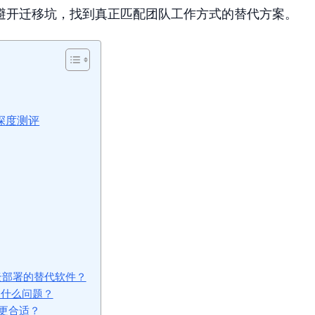
避开迁移坑，找到真正匹配团队工作方式的替代方案。
牌深度测评
有云部署的替代软件？
到什么问题？
更合适？