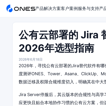
产品
解决方案
客户案例
服务与支持
产
公有云部署的 Jir
2026年选型指南
2026年6月18日
2026年，寻找公有云部署的Jira替代软件
度测评ONES、Tower、Asana、ClickUp
数据迁移及权限合规维度切入，明确其在中大
Jira Server停服后，其云版本的合规性
应更快且贴合本地协作习惯的公有云方案，但