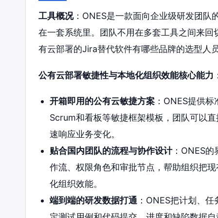
工具概况
：ONES是一款面向企业级研发团队
在一套系统里。团队不用在多套工具之间来回
有云部署的Jira替代软件有哪些品牌的选型人
公有云部署敏捷性与本地化组织效能核心能力
开箱即用的公有云敏捷方案
：ONES提供
Scrum和看板等敏捷框架模板，团队可以
速响应业务变化。
贴合国内团队的流程与协作设计
：ONES
作流、权限角色和审批节点，帮助组织把现
化组织效能。
端到端的研发数据打通
：ONES把计划、
定测试用例和代码提交。进度和缺陷数据自