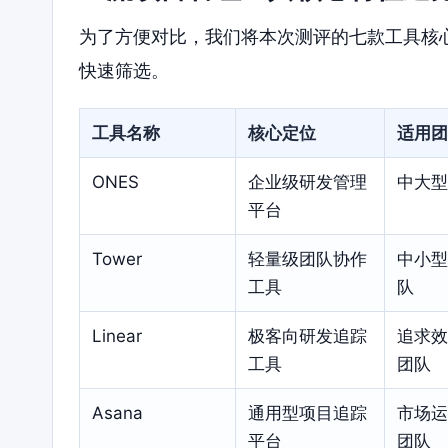
为了方便对比，我们将本次测评的七款工具核
快速筛选。
工具名称
核心定位
适用团
ONES
企业级研发管理
中大型
平台
Tower
轻量级团队协作
中小型
工具
队
Linear
极客向研发追踪
追求效
工具
团队
Asana
通用型项目追踪
市场运
平台
团队