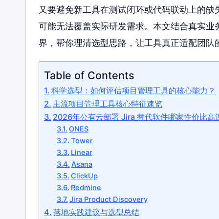
又要避免新工具在测试闭环或代码联动上的缺
可能无法覆盖实际研发需求。本文结合真实业
界，帮你理清选型思路，让工具真正适配团队
Table of Contents
科学选型：如何评估项目管理工具的核心能力？
主流项目管理工具核心特征速览
2026年公有云部署 Jira 替代软件哪家性价比
ONES
Tower
Linear
Asana
ClickUp
Redmine
Jira Product Discovery
落地实践建议与选型总结