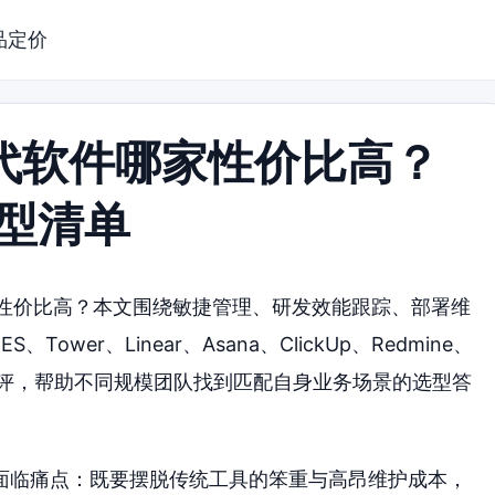
品定价
 替代软件哪家性价比高？
选型清单
哪家性价比高？本文围绕敏捷管理、研发效能跟踪、部署维
er、Linear、Asana、ClickUp、Redmine、
工具展开深度测评，帮助不同规模团队找到匹配自身业务场景的选型答
面临痛点：既要摆脱传统工具的笨重与高昂维护成本，