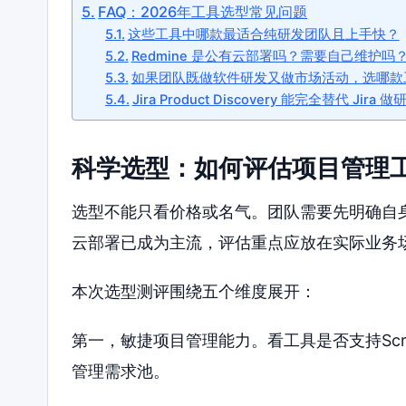
FAQ：2026年工具选型常见问题
这些工具中哪款最适合纯研发团队且上手快？
Redmine 是公有云部署吗？需要自己维护吗
如果团队既做软件研发又做市场活动，选哪款
Jira Product Discovery 能完全替代 Jir
科学选型：如何评估项目管理
选型不能只看价格或名气。团队需要先明确自身
云部署已成为主流，评估重点应放在实际业务
本次选型测评围绕五个维度展开：
第一，敏捷项目管理能力。看工具是否支持Sc
管理需求池。