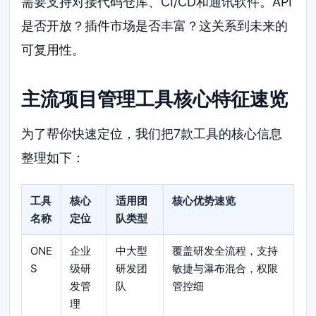
需要支持对接代码仓库、CI/CD和通讯软件。API
是否开放？插件市场是否丰富？这关系到未来的
可复用性。
主流项目管理工具核心特征速览
为了帮你快速定位，我们把7款工具的核心信息
整理如下：
工具
核心
适用团
核心优势速览
名称
定位
队类型
ONE
企业
中大型
覆盖研发全流程，支持
S
级研
研发团
敏捷与瀑布混合，权限
发管
队
管控细
理