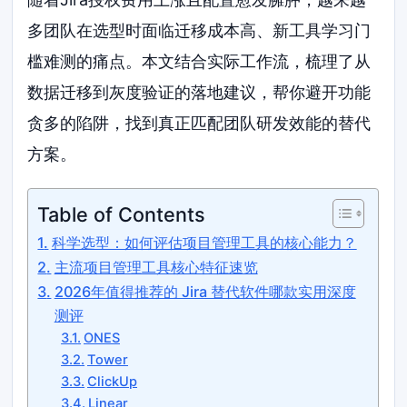
多团队在选型时面临迁移成本高、新工具学习门
槛难测的痛点。本文结合实际工作流，梳理了从
数据迁移到灰度验证的落地建议，帮你避开功能
贪多的陷阱，找到真正匹配团队研发效能的替代
方案。
Table of Contents
科学选型：如何评估项目管理工具的核心能力？
主流项目管理工具核心特征速览
2026年值得推荐的 Jira 替代软件哪款实用深度
测评
ONES
Tower
ClickUp
Linear