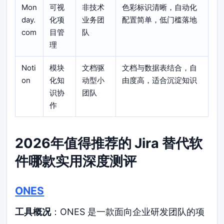
Mon
可视
非技术
色彩标识清晰，自动化
day.
化项
业务团
配置简单，低门槛落地
com
目管
队
理
Noti
模块
文档驱
文档与数据表结合，自
on
化知
动型小
由度高，适合沉淀知识
识协
团队
作
2026年值得推荐的 Jira 替代软
件哪款实用深度测评
ONES
工具概况
：ONES 是一款面向企业研发团队的项