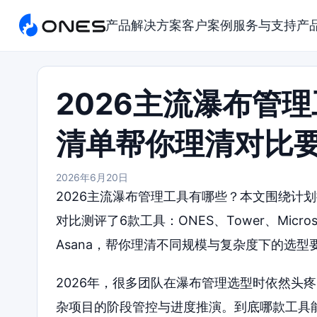
产品
解决方案
客户案例
服务与支持
产
2026主流瀑布管
清单帮你理清对比
2026年6月20日
2026主流瀑布管理工具有哪些？本文围绕计
对比测评了6款工具：ONES、Tower、Microsoft P
Asana，帮你理清不同规模与复杂度下的选型
2026年，很多团队在瀑布管理选型时依然头
杂项目的阶段管控与进度推演。到底哪款工具