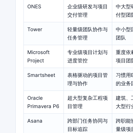
ONES
企业级研发与项目
中大型
交付管理
付型团
Tower
轻量级团队协作与
中小型
任务管理
团队
Microsoft
专业级项目计划与
重度依
Project
进度管控
项目团
Smartsheet
表格驱动的项目管
习惯用E
理与协作
的业务
Oracle
超大型复杂工程项
建筑、
Primavera P6
目管理
大型行
Asana
跨部门任务协同与
跨职能
目标追踪
量级项