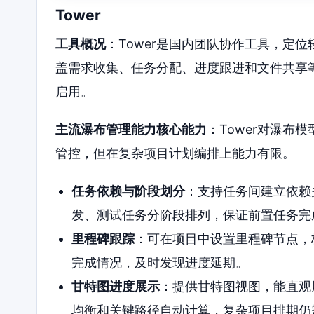
Tower
工具概况
：Tower是国内团队协作工具，定
盖需求收集、任务分配、进度跟进和文件共享
启用。
主流瀑布管理能力核心能力
：Tower对瀑布
管控，但在复杂项目计划编排上能力有限。
任务依赖与阶段划分
：支持任务间建立依赖
发、测试任务分阶段排列，保证前置任务完
里程碑跟踪
：可在项目中设置里程碑节点，
完成情况，及时发现进度延期。
甘特图进度展示
：提供甘特图视图，能直观
均衡和关键路径自动计算，复杂项目排期仍