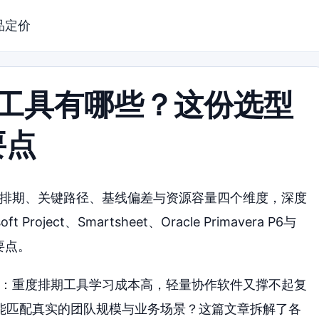
品定价
理工具有哪些？这份选型
要点
划排期、关键路径、基线偏差与资源容量四个维度，深度
roject、Smartsheet、Oracle Primavera P6与
要点。
疼：重度排期工具学习成本高，轻量协作软件又撑不起复
能匹配真实的团队规模与业务场景？这篇文章拆解了各