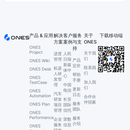
产品 & 应用
解决
客户
服务
关于
下载移动端
方案
案例
与支
ONES
ONES
持
Project
关于我
进度
人民
们
管理
日报
产品
ONES Wiki
新媒
定价
联系我
机器
ONES Desk
体中
们
人研
帮助
心
ONES
发管
手册
加入我
TestCase
理
中国
们
更新
电信
ONES
汽车
日志
Automation
合作伙
研发
长安
伴招募
服务
ONES Plan
项目
国际
团队
管理
信托
ONES
Performance
服务
企业
荣数
介绍
服务
信息
ONES