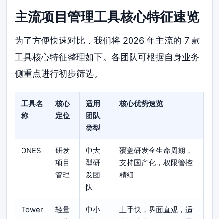
主流项目管理工具核心特征速览
为了方便快速对比，我们将 2026 年主流的 7 款
工具核心特征整理如下。各团队可根据自身业务
侧重点进行初步筛选。
工具名
核心
适用
核心优势速览
称
定位
团队
类型
ONES
研发
中大
覆盖研发全生命周期，
项目
型研
支持国产化，权限管控
管理
发团
精细
队
Tower
轻量
中小
上手快，界面直观，适