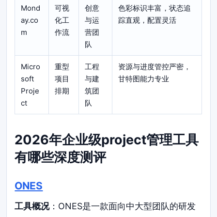
Mond
可视
创意
色彩标识丰富，状态追
ay.co
化工
与运
踪直观，配置灵活
m
作流
营团
队
Micro
重型
工程
资源与进度管控严密，
soft
项目
与建
甘特图能力专业
Proje
排期
筑团
ct
队
2026年企业级project管理工具
有哪些深度测评
ONES
工具概况
：ONES是一款面向中大型团队的研发